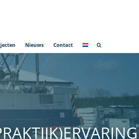
jecten
Nieuws
Contact
PRAKTIJK)ERVARING