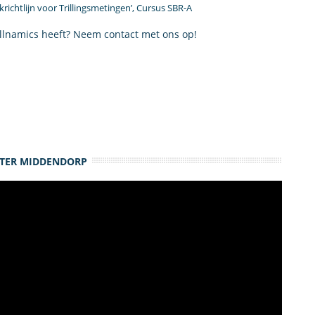
jkrichtlijn voor Trillingsmetingen’, Cursus SBR-A
lnamics heeft? Neem contact met ons op!
ETER MIDDENDORP