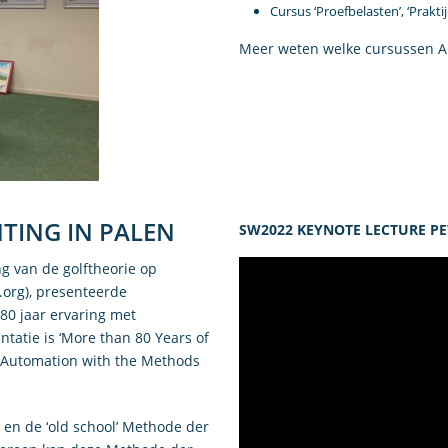
Cursus ‘Proefbelasten’, ‘Prakti
Meer weten welke cursussen Al
TING IN PALEN
SW2022 KEYNOTE LECTURE P
ng van de golftheorie op
.org
), presenteerde
0 jaar ervaring met
ntatie is ‘More than 80 Years of
ty Automation with the Methods
, en de ‘old school’ Methode der