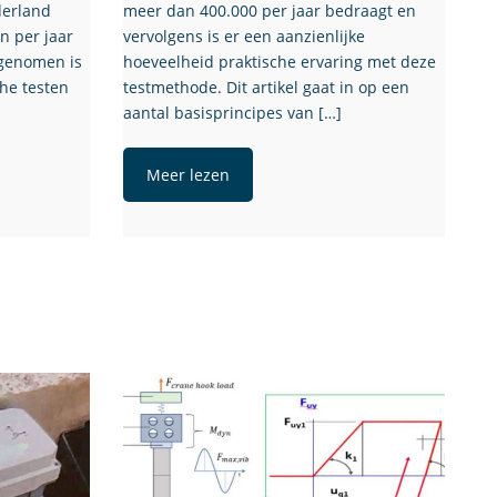
derland
meer dan 400.000 per jaar bedraagt en
n per jaar
vervolgens is er een aanzienlijke
 genomen is
hoeveelheid praktische ervaring met deze
che testen
testmethode. Dit artikel gaat in op een
aantal basisprincipes van […]
Meer lezen