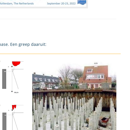
base. Een greep daaruit: