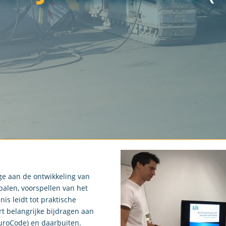
ge aan de ontwikkeling van
palen, voorspellen van het
is leidt tot praktische
rt belangrijke bijdragen aan
uroCode) en daarbuiten.