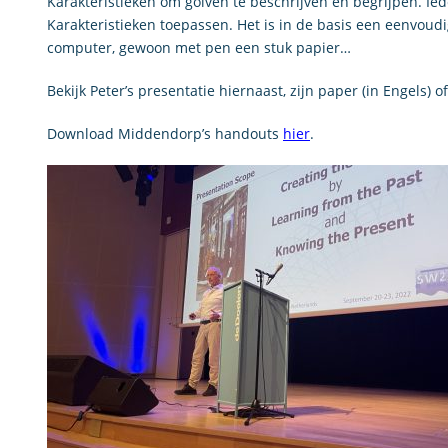
Karakteristieken om golven te beschrijven en begrijpen. I
Karakteristieken toepassen. Het is in de basis een eenvou
computer, gewoon met pen een stuk papier…
Bekijk Peter’s presentatie hiernaast, zijn paper (in Engels) 
Download Middendorp’s handouts
hier
.