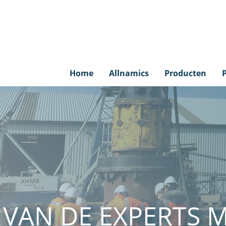
Home
Allnamics
Producten
VAN DE EXPERTS 