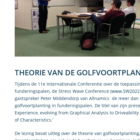
THEORIE VAN DE GOLFVOORTPLAN
Tijdens de 11e Internationale Conferentie over de toepassi
funderingspalen, de Stress Wave Conference (
www.SW2022
gastspreker Peter Middendorp van Allnamics de meer dan 8
golfvoortplanting in funderingspalen. De titel van zijn prese
Experience, evolving from Graphical Analysis to Driveabili
of Characteristics.’
De lezing bevat uitleg over de theorie van golfvoortplanting