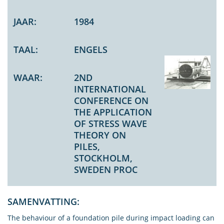
JAAR:
1984
TAAL:
ENGELS
WAAR:
2ND
INTERNATIONAL
CONFERENCE ON
THE APPLICATION
OF STRESS WAVE
THEORY ON
PILES,
STOCKHOLM,
SWEDEN PROC
SAMENVATTING:
The behaviour of a foundation pile during impact loading can