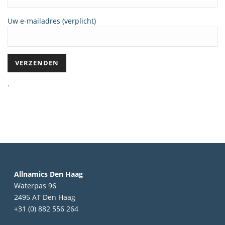
Uw e-mailadres (verplicht)
.
Allnamics Den Haag
Waterpas 96
2495 AT Den Haag
+31 (0) 882 556 264