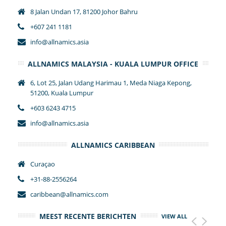
8 Jalan Undan 17, 81200 Johor Bahru
+607 241 1181
info@allnamics.asia
ALLNAMICS MALAYSIA - KUALA LUMPUR OFFICE
6, Lot 25, Jalan Udang Harimau 1, Meda Niaga Kepong,
51200, Kuala Lumpur
+603 6243 4715
info@allnamics.asia
ALLNAMICS CARIBBEAN
Curaçao
+31-88-2556264
caribbean@allnamics.com
MEEST RECENTE BERICHTEN
VIEW ALL