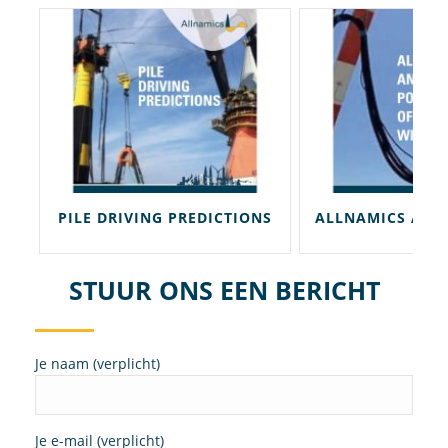
ATRAPID PROEFBELASTINGEN
PILE DRIVING PREDICTIONS
STUUR ONS EEN BERICHT
Je naam (verplicht)
Je e-mail (verplicht)