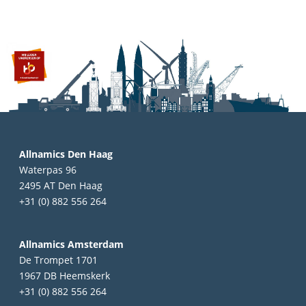
Allnamics Den Haag
Waterpas 96
2495 AT Den Haag
+31 (0) 882 556 264
Allnamics Amsterdam
De Trompet 1701
1967 DB Heemskerk
+31 (0) 882 556 264