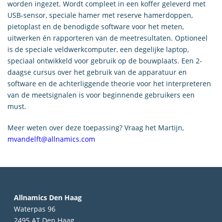
worden ingezet. Wordt compleet in een koffer geleverd met
USB-sensor, speciale hamer met reserve hamerdoppen,
pietoplast en de benodigde software voor het meten,
uitwerken én rapporteren van de meetresultaten. Optioneel
is de speciale veldwerkcomputer, een degelijke laptop,
speciaal ontwikkeld voor gebruik op de bouwplaats. Een 2-
daagse cursus over het gebruik van de apparatuur en
software en de achterliggende theorie voor het interpreteren
van de meetsignalen is voor beginnende gebruikers een
must.
Meer weten over deze toepassing? Vraag het Martijn,
mvandelft@allnamics.com
Allnamics Den Haag
Waterpas 96
2495 AT Den Haag