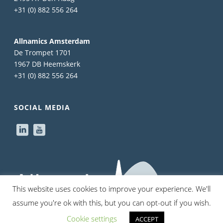
+31 (0) 882 556 264
Allnamics Amsterdam
De Trompet 1701
1967 DB Heemskerk
+31 (0) 882 556 264
SOCIAL MEDIA
This website uses cookies to improve your experience. We'll
assume you're ok with this, but you can opt-out if you wish.
Cookie settings
ACCEPT