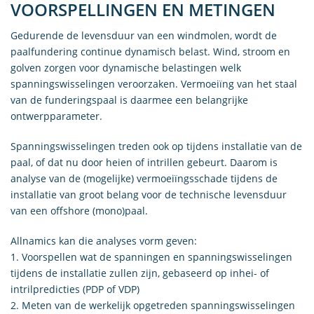
VOORSPELLINGEN EN METINGEN
Gedurende de levensduur van een windmolen, wordt de
paalfundering continue dynamisch belast. Wind, stroom en
golven zorgen voor dynamische belastingen welk
spanningswisselingen veroorzaken. Vermoeiïng van het staal
van de funderingspaal is daarmee een belangrijke
ontwerpparameter.
Spanningswisselingen treden ook op tijdens installatie van de
paal, of dat nu door heien of intrillen gebeurt. Daarom is
analyse van de (mogelijke) vermoeiïngsschade tijdens de
installatie van groot belang voor de technische levensduur
van een offshore (mono)paal.
Allnamics kan die analyses vorm geven:
1. Voorspellen wat de spanningen en spanningswisselingen
tijdens de installatie zullen zijn, gebaseerd op inhei- of
intrilpredicties (PDP of VDP)
2. Meten van de werkelijk opgetreden spanningswisselingen