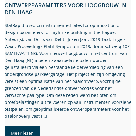
ONTWERPPARAMETERS VOOR HOOGBOUW IN
DEN HAAG
StatRapid used on instrumented piles for optimization of
design parameters for high rise building in the Hague.
Auteur(s): van Dorp, van Delft, IJnsen Jaar: 2019 Taal: Engels
Waar: Proceedings Pfahl-Symposium 2019, Braunschweig 107
SAMENVATTING: Voor nieuwe hoogbouw in het centrum van
Den Haag (NL) moeten zwaarbelaste palen worden
geïnstalleerd via een bestaande kelderverdieping van een
ondergrondse parkeergarage. Het project en zijn omgeving
vereist een optimalisatie van het paalontwerp, voorbij de
grenzen van de Nederlandse ontwerpcodes voor het
verwachte paaltype. Om deze reden werd besloten om
proefbelastingen uit te voeren op van instrumenten voorziene
testpalen, om geoptimaliseerde ontwerpparameters voor het
paalontwerp vast […]
Meer lezen