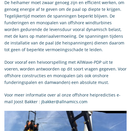
De heihamer moet zwaar genoeg zijn en efficiënt werken, om
genoeg energie af te geven om de paal op diepte te krijgen.
Tegelijkertijd moeten de spanningen beperkt blijven. De
funderingen en monopalen van offshore windturbines
worden gedurende de levensduur vooral dynamisch belast,
met de kans op materiaalvermoeiïng. De spanningen tijdens
de installatie van de paal (de heispanningen) dienen daarom
tot geen of beperkte vermoeiïngsschade te leiden.
Door vooraf een heivoorspelling met AllWave-PDP uit te
voeren, worden antwoorden op dit soort vragen gegeven. Voor
offshore constructies en monopalen (als ook onshore
funderingspalen en damwanden) een absolute must.
Voor meer informatie over al onze offshore heipredicties e-
mail Joost Bakker :
jbakker@allnamics.com