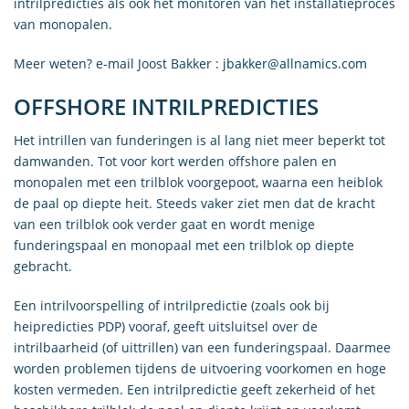
intrilpredicties als ook het monitoren van het installatieproces
van monopalen.
Meer weten? e-mail Joost Bakker :
jbakker@allnamics.com
OFFSHORE INTRILPREDICTIES
Het intrillen van funderingen is al lang niet meer beperkt tot
damwanden. Tot voor kort werden offshore palen en
monopalen met een trilblok voorgepoot, waarna een heiblok
de paal op diepte heit. Steeds vaker ziet men dat de kracht
van een trilblok ook verder gaat en wordt menige
funderingspaal en monopaal met een trilblok op diepte
gebracht.
Een intrilvoorspelling of intrilpredictie (zoals ook bij
heipredicties PDP) vooraf, geeft uitsluitsel over de
intrilbaarheid (of uittrillen) van een funderingspaal. Daarmee
worden problemen tijdens de uitvoering voorkomen en hoge
kosten vermeden. Een intrilpredictie geeft zekerheid of het