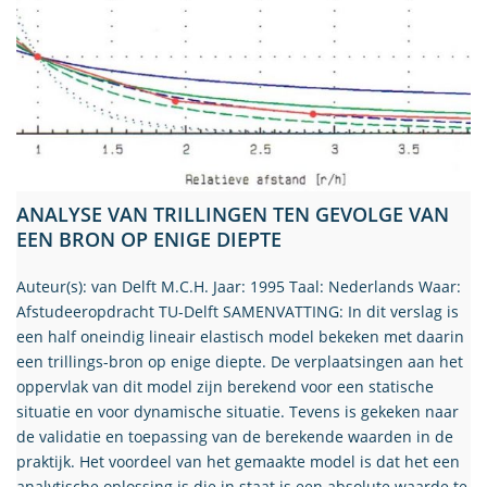
ANALYSE VAN TRILLINGEN TEN GEVOLGE VAN
EEN BRON OP ENIGE DIEPTE
Auteur(s): van Delft M.C.H. Jaar: 1995 Taal: Nederlands Waar:
Afstudeeropdracht TU-Delft SAMENVATTING: In dit verslag is
een half oneindig lineair elastisch model bekeken met daarin
een trillings-bron op enige diepte. De verplaatsingen aan het
oppervlak van dit model zijn berekend voor een statische
situatie en voor dynamische situatie. Tevens is gekeken naar
de validatie en toepassing van de berekende waarden in de
praktijk. Het voordeel van het gemaakte model is dat het een
analytische oplossing is die in staat is een absolute waarde te