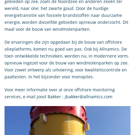
gebieden op zee, zoals de Noordzee en anderen zeeën ter
wereld, naar olie: het zwarte goud. Door de huidige
energietransitie van fossiele brandstoffen naar duurzame
energie, worden diezelfde gebieden opnieuw onderzocht. Dit
maal voor de bouw van windmolenparken.
De ervaringen die zijn opgedaan bij de bouw van offshore
olieplatforms, komen nu goed van pas. Ook bij Allnamics. De
toen ontwikkelde technieken, worden nu, in modernere vorm,
opnieuw ingezet voor de bouw van windmolenparken op zee.
Voor zowel ontwerp als uitvoering, voor kwaliteitscontrole en
paaltesten. In het bijzonder voor monopiles.
Voor meer informatie over al onze offshore monitoring
services, e-mail Joost Bakker :
jbakker@allnamics.com