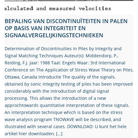
BEPALING VAN DISCONTINUÏTEITEN IN PALEN
OP BASIS VAN INTEGRITEIT EN
SIGNAALVERGELIJKINGSTECHNIEKEN
Determination of Discontinuities in Piles by Integrity and
Signal Matching Techniques Auteur(s): Middendorp, P.,
Reiding, F.J. Jaar: 1988 Taal: Engels Waar: 3rd International
Conference on The Application of Stress Wave Theory on Piles,
Ottawa, Canada Introductie The quality of the signals,
obtained by sonic integrity testing of piles has been improved
considerably with the introduction of digital signal
processing. This allows the introduction of a new
approchtowards quantitative interpretation of these signals.
An interpretation technique which is based on the stress
wave analysis program TNOWAVE will be described, and
illustrated with several cases. DOWNLOAD: U kunt het hele
artikel hier downloaden, […]