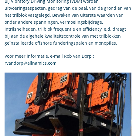
Bij Vibratory Driving Monitoring (VDM) worden
uitvoeringsaspecten, gedrag van de paal, van de grond en van
het trilblok vastgelegd. Bewaken van uiterste waarden van
onder andere spanningen, vermoeiïngsbijdrage,
intrilsnelheden, trilblok frequentie en efficiency, e.d. draagt
bij aan de algehele kwaliteitscontrole van met trilblokken
geïnstalleerde offshore funderingspalen en monopiles.
Voor meer informatie, e-mail Rob van Dorp :
rvandorp@allnamics.com