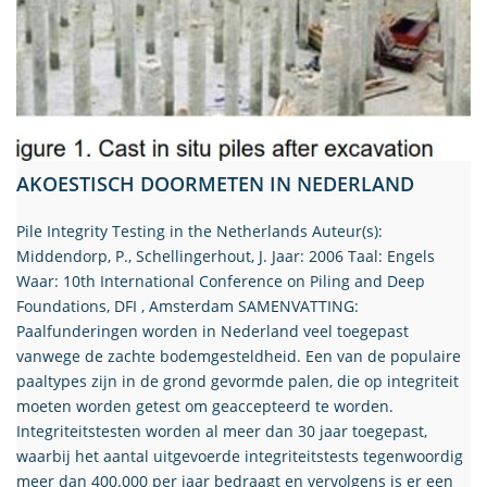
AKOESTISCH DOORMETEN IN NEDERLAND
Pile Integrity Testing in the Netherlands Auteur(s):
Middendorp, P., Schellingerhout, J. Jaar: 2006 Taal: Engels
Waar: 10th International Conference on Piling and Deep
Foundations, DFI , Amsterdam SAMENVATTING:
Paalfunderingen worden in Nederland veel toegepast
vanwege de zachte bodemgesteldheid. Een van de populaire
paaltypes zijn in de grond gevormde palen, die op integriteit
moeten worden getest om geaccepteerd te worden.
Integriteitstesten worden al meer dan 30 jaar toegepast,
waarbij het aantal uitgevoerde integriteitstests tegenwoordig
meer dan 400.000 per jaar bedraagt en vervolgens is er een