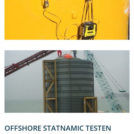
OFFSHORE STATNAMIC TESTEN