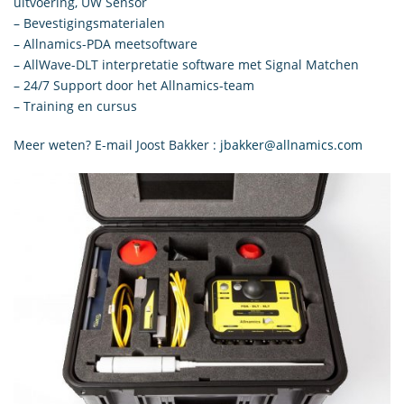
uitvoering, UW Sensor
– Bevestigingsmaterialen
– Allnamics-PDA meetsoftware
– AllWave-DLT interpretatie software met Signal Matchen
– 24/7 Support door het Allnamics-team
– Training en cursus
Meer weten? E-mail Joost Bakker :
jbakker@allnamics.com