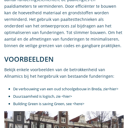
paaldiameters te verminderen. Door efficiënter te bouwen
kan de hoeveelheid materiaal en grondstoffen worden
verminderd. Het gebruik van paaltesttechnieken als
onderdeel van het ontwerpproces zal bijdragen aan het
optimaliseren van funderingen. Tot slimmer bouwen. Om het
aantal en de afmetingen van funderingen te minimaliseren,
binnen de veilige grenzen van codes en gangbare praktijken.
VOORBEELDEN
Bekijk enkele voorbeelden van de betrokkenheid van
Allnamics bij het hergebruik van bestaande funderingen:
De verbouwing van een oud schoolgebouw in Breda, zie<
hier
>
Duurzaamheid is logisch, zie <
hier
>
Building Green is saving Green, see <
here
>