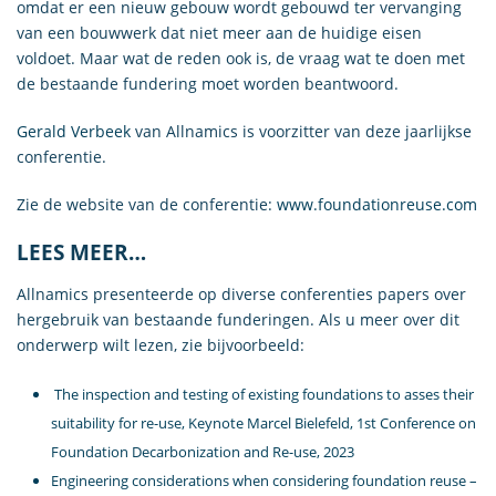
omdat er een nieuw gebouw wordt gebouwd ter vervanging
van een bouwwerk dat niet meer aan de huidige eisen
voldoet. Maar wat de reden ook is, de vraag wat te doen met
de bestaande fundering moet worden beantwoord.
Gerald Verbeek
van Allnamics is voorzitter van deze jaarlijkse
conferentie.
Zie de website van de conferentie:
www.foundationreuse.com
LEES MEER…
Allnamics presenteerde op diverse conferenties papers over
hergebruik van bestaande funderingen. Als u meer over dit
onderwerp wilt lezen, zie bijvoorbeeld:
The inspection and testing of existing foundations to asses their
suitability for re-use, Keynote Marcel Bielefeld, 1st Conference on
Foundation Decarbonization and Re-use, 2023
Engineering considerations when considering foundation reuse –