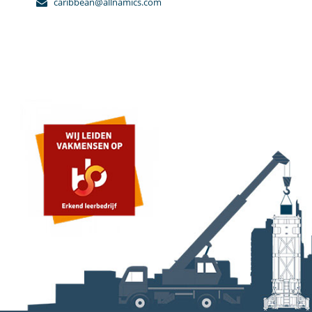
caribbean@allnamics.com