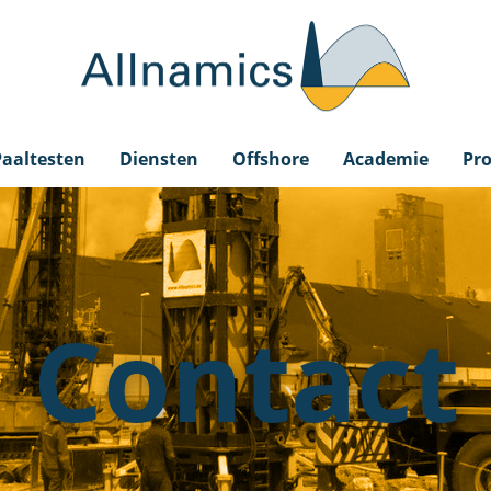
Paaltesten
Diensten
Offshore
Academie
Pro
Contact