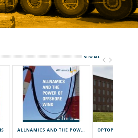
VIEW ALL
NS
ALLNAMICS AND THE POWER OF OFFSHORE WIND