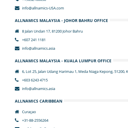
info@allnamics-USA.com
ALLNAMICS MALAYSIA - JOHOR BAHRU OFFICE
8 Jalan Undan 17, 81200 Johor Bahru
+607 241 1181
info@allnamics.asia
ALLNAMICS MALAYSIA - KUALA LUMPUR OFFICE
6, Lot 25, Jalan Udang Harimau 1, Meda Niaga Kepong, 51200,
+603 6243 4715
info@allnamics.asia
ALLNAMICS CARIBBEAN
Curaçao
+31-88-2556264