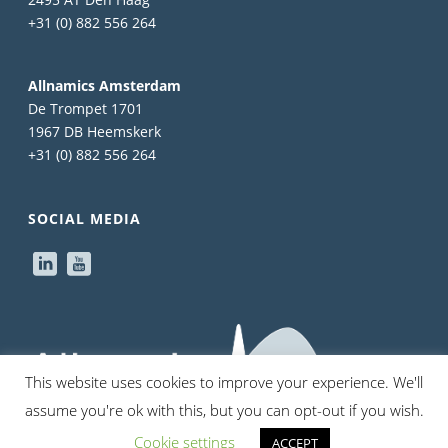
+31 (0) 882 556 264
Allnamics Amsterdam
De Trompet 1701
1967 DB Heemskerk
+31 (0) 882 556 264
SOCIAL MEDIA
This website uses cookies to improve your experience. We'll
assume you're ok with this, but you can opt-out if you wish.
Cookie settings
ACCEPT