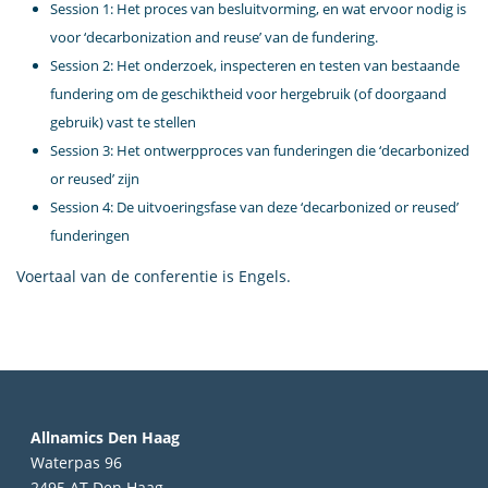
Session 1: Het proces van besluitvorming, en wat ervoor nodig is
voor ‘decarbonization and reuse’ van de fundering.
Session 2: Het onderzoek, inspecteren en testen van bestaande
fundering om de geschiktheid voor hergebruik (of doorgaand
gebruik) vast te stellen
Session 3: Het ontwerpproces van funderingen die ‘decarbonized
or reused’ zijn
Session 4: De uitvoeringsfase van deze ‘decarbonized or reused’
funderingen
Voertaal van de conferentie is Engels.
Allnamics Den Haag
Waterpas 96
2495 AT Den Haag