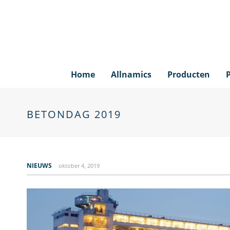
Home
Allnamics
Producten
BETONDAG 2019
NIEUWS
oktober 4, 2019