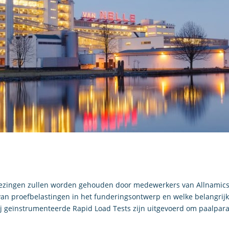
 2 lezingen zullen worden gehouden door medewerkers van Allnamic
an proefbelastingen in het funderingsontwerp en welke belangrijke
ij geïnstrumenteerde Rapid Load Tests zijn uitgevoerd om paalpar