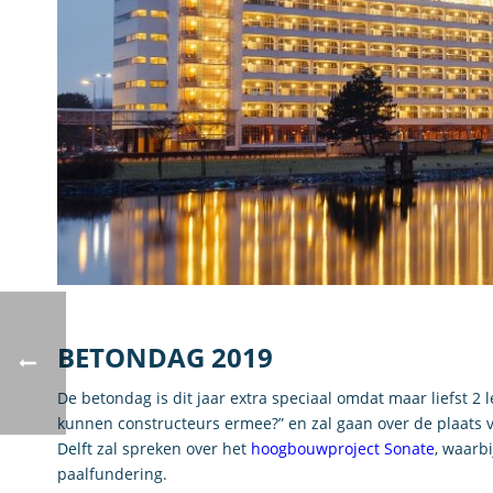
BETONDAG 2019
De betondag is dit jaar extra speciaal omdat maar liefst
kunnen constructeurs ermee?” en zal gaan over de plaats v
Delft
zal spreken over het
hoogbouwproject Sonate
, waarb
paalfundering.