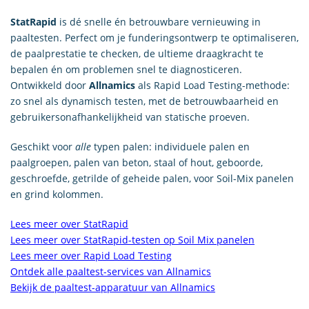
StatRapid
is dé snelle én betrouwbare vernieuwing in
paaltesten. Perfect om je funderingsontwerp te optimaliseren,
de paalprestatie te checken, de ultieme draagkracht te
bepalen én om problemen snel te diagnosticeren.
Ontwikkeld door
Allnamics
als Rapid Load Testing-methode:
zo snel als dynamisch testen, met de betrouwbaarheid en
gebruikersonafhankelijkheid van statische proeven.
Geschikt voor
alle
typen palen: individuele palen en
paalgroepen, palen van beton, staal of hout, geboorde,
geschroefde, getrilde of geheide palen, voor Soil-Mix panelen
en grind kolommen.
Lees meer over StatRapid
Lees meer over StatRapid-testen op Soil Mix panelen
Lees meer over Rapid Load Testing
Ontdek alle paaltest-services van Allnamics
Bekijk de paaltest-apparatuur van Allnamics