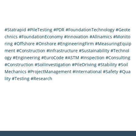
#
Statrapid
#
PileTesting
#
PDR
#
FoundationTechnology
#
Geote
chnics
#
FoundationEconomy
#
Innovation
#
Allnamics
#
Monito
ring
#
Offshore
#
Onshore
#
EngineeringFirm
#
MeasuringEquip
ment
#
Construction
#
Infrastructure
#
Sustainability
#
Technol
ogy
#
Engineering
#
EuroCode
#
ASTM
#
Inspection
#
Consulting
#
Construction
#
SoilInvestigation
#
PileDriving
#
Stability
#
Soil
Mechanics
#
ProjectManagement
#
International
#
Safety
#
Qua
lity
#
Testing
#
Research