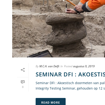
By
M.C.H. van Delft
In
Posted
augustus 9, 2019
SEMINAR DFI : AKOEST
Seminar DFI : Akoestisch doormeten van pal
0
Integrity Testing Seminar, gehouden op 12 s
READ MORE