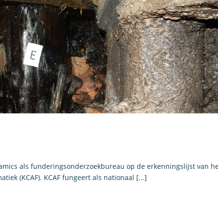
namics als funderingsonderzoekbureau op de erkenningslijst van h
ek (KCAF). KCAF fungeert als nationaal [...]