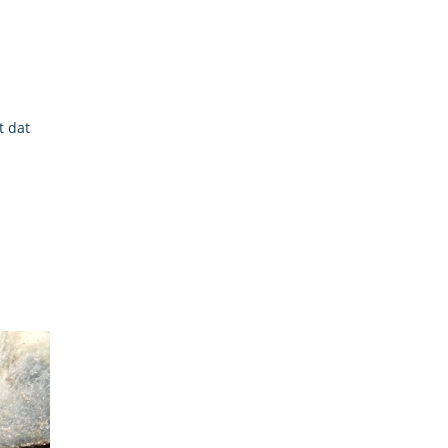
t dat