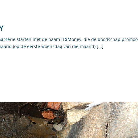
Y
narserie starten met de naam IT$Money, die de boodschap promoo
aand (op de eerste woensdag van die maand) [...]