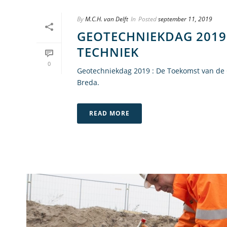
By
M.C.H. van Delft
In
Posted
september 11, 2019
GEOTECHNIEKDAG 2019 
TECHNIEK
0
Geotechniekdag 2019 : De Toekomst van de
Breda.
READ MORE