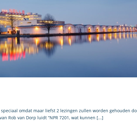
a speciaal omdat maar liefst 2 lezingen zullen worden gehouden do
an Rob van Dorp luidt “NPR 7201, wat kunnen [...]