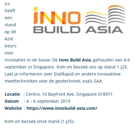
ics
heeft
een
stand
op dé
Azië
beurs
voor
innovaties in de bouw: De
Inno Build Asia
, gehouden van 4-6
september in Singapore. Kom en bezoek ons op stand 1-J25.
Laat je informeren over StatRapid en andere innovatieve
meettechnieken voor de geotechniek, zoals SAA.
Locatie
: Centre, 10 Bayfront Ave, Singapore 018971
Datum
: 4 – 6 september 2019
Website
:
https://www.innobuild-asia.com/
Kom en bezoek onze stand (1-J25).