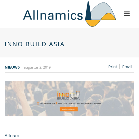
INNO BUILD ASIA
Print
Email
NIEUWS
augustus 2, 2019
Allnam