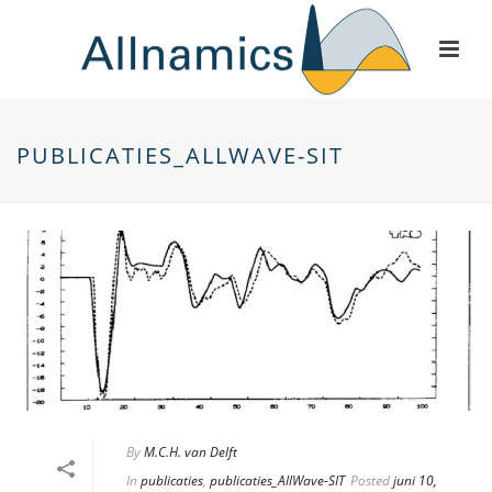
PUBLICATIES_ALLWAVE-SIT
By
M.C.H. van Delft
In
publicaties
,
publicaties_AllWave-SIT
Posted
juni 10,