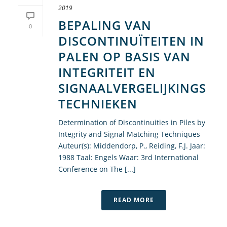
2019
BEPALING VAN
0
DISCONTINUÏTEITEN IN
PALEN OP BASIS VAN
INTEGRITEIT EN
SIGNAALVERGELIJKINGS
TECHNIEKEN
Determination of Discontinuities in Piles by
Integrity and Signal Matching Techniques
Auteur(s): Middendorp, P., Reiding, F.J. Jaar:
1988 Taal: Engels Waar: 3rd International
Conference on The [...]
READ MORE