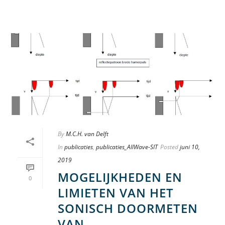
By
M.C.H. van Delft
In
publicaties
,
publicaties_AllWave-SIT
Posted
juni 10,
2019
MOGELIJKHEDEN EN
0
LIMIETEN VAN HET
SONISCH DOORMETEN
VAN