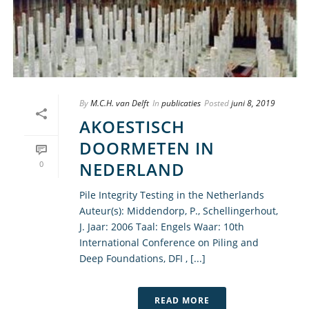
By
M.C.H. van Delft
In
publicaties
Posted
juni 8, 2019
AKOESTISCH
DOORMETEN IN
NEDERLAND
0
Pile Integrity Testing in the Netherlands
Auteur(s): Middendorp, P., Schellingerhout,
J. Jaar: 2006 Taal: Engels Waar: 10th
International Conference on Piling and
Deep Foundations, DFI , [...]
READ MORE