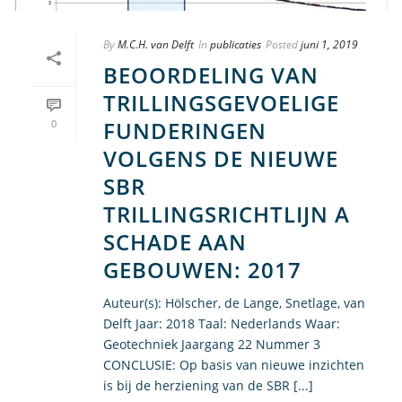
By
M.C.H. van Delft
In
publicaties
Posted
juni 1, 2019
BEOORDELING VAN
TRILLINGSGEVOELIGE
FUNDERINGEN
0
VOLGENS DE NIEUWE
SBR
TRILLINGSRICHTLIJN A
SCHADE AAN
GEBOUWEN: 2017
Auteur(s): Hölscher, de Lange, Snetlage, van
Delft Jaar: 2018 Taal: Nederlands Waar:
Geotechniek Jaargang 22 Nummer 3
CONCLUSIE: Op basis van nieuwe inzichten
is bij de herziening van de SBR [...]