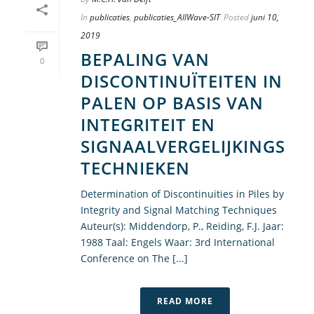
In
publicaties
,
publicaties_AllWave-SIT
Posted
juni 10,
2019
BEPALING VAN
0
DISCONTINUÏTEITEN IN
PALEN OP BASIS VAN
INTEGRITEIT EN
SIGNAALVERGELIJKINGS
TECHNIEKEN
Determination of Discontinuities in Piles by
Integrity and Signal Matching Techniques
Auteur(s): Middendorp, P., Reiding, F.J. Jaar:
1988 Taal: Engels Waar: 3rd International
Conference on The [...]
READ MORE