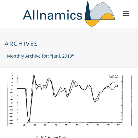
ARCHIVES
Monthly Archive for: "juni, 2019"
By
M.C.H. van Delft