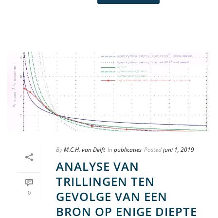
By
M.C.H. van Delft
In
publicaties
Posted
juni 1, 2019
ANALYSE VAN
TRILLINGEN TEN
GEVOLGE VAN EEN
0
BRON OP ENIGE DIEPTE