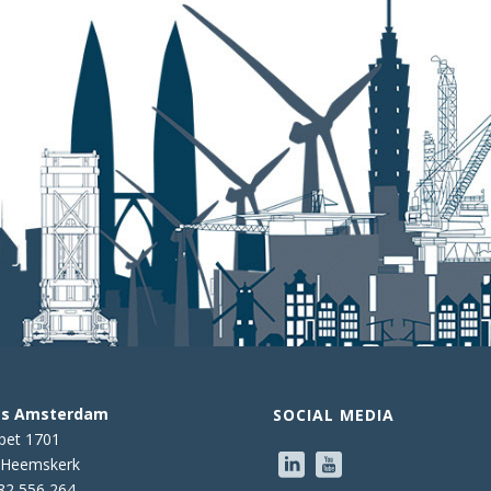
cs Amsterdam
SOCIAL MEDIA
pet 1701
 Heemskerk
882 556 264