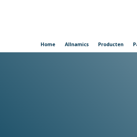
Home
Allnamics
Producten
P