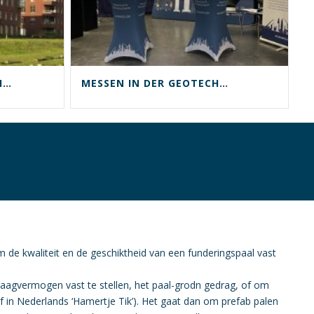
OPTOPPEN EN DE FUNDERING
MESSEN IN DER GEOTECHNIK
m de kwaliteit en de geschiktheid van een funderingspaal vast
raagvermogen vast te stellen, het paal-grodn gedrag, of om
of in Nederlands ‘Hamertje Tik’). Het gaat dan om prefab palen