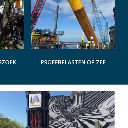
RZOEK
PROEFBELASTEN OP ZEE