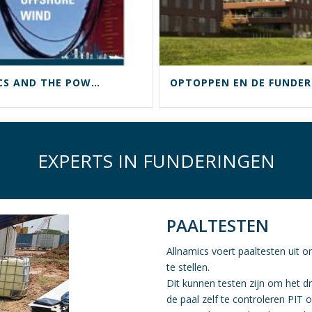
ALLNAMICS AND THE POWER OF OFFSHORE WIND
EXPERTS IN FUNDERINGEN
PAALTESTEN
Allnamics voert paaltesten uit o
te stellen.
Dit kunnen testen zijn om het d
de paal zelf te controleren PIT 