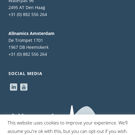
Waterpas 96
2495 AT Den Haag
+31 (0) 882 556 264
Allnamics Amsterdam
De Trompet 1701
1967 DB Heemskerk
+31 (0) 882 556 264
SOCIAL MEDIA
This website uses cookies to improve your experience. We'll
assume you're ok with this, but you can opt-out if you wish.