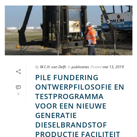
By
M.C.H. van Delft
In
publicaties
Posted
mei 13, 2019
PILE FUNDERING
ONTWERPFILOSOFIE EN
TESTPROGRAMMA
0
VOOR EEN NIEUWE
GENERATIE
DIESELBRANDSTOF
PRODUCTIE FACILITEIT