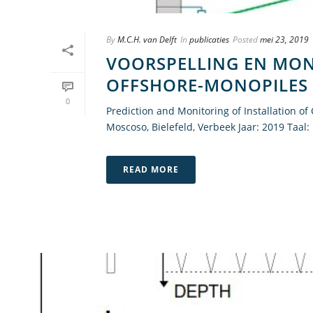
By
M.C.H. van Delft
In
publicaties
Posted
mei 23, 2019
VOORSPELLING EN MON
OFFSHORE-MONOPILES
0
Prediction and Monitoring of Installation o
Moscoso, Bielefeld, Verbeek Jaar: 2019 Taal:
READ MORE