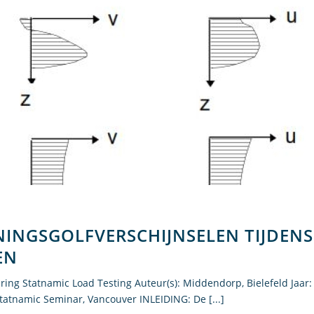
NINGSGOLFVERSCHIJNSELEN TIJDENS
EN
ing Statnamic Load Testing Auteur(s): Middendorp, Bielefeld Jaar:
Statnamic Seminar, Vancouver INLEIDING: De [...]