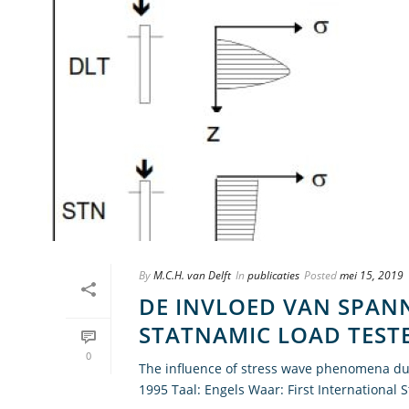
By
M.C.H. van Delft
In
publicaties
Posted
mei 15, 2019
DE INVLOED VAN SPAN
STATNAMIC LOAD TEST
0
The influence of stress wave phenomena dur
1995 Taal: Engels Waar: First International 