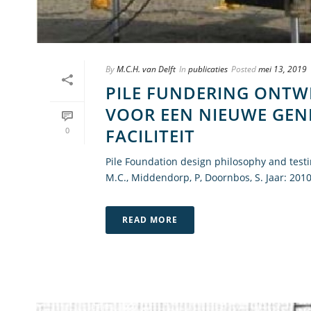
By
M.C.H. van Delft
In
publicaties
Posted
mei 13, 2019
PILE FUNDERING ONTW
VOOR EEN NIEUWE GEN
FACILITEIT
0
Pile Foundation design philosophy and testi
M.C., Middendorp, P, Doornbos, S. Jaar: 2010 
READ MORE