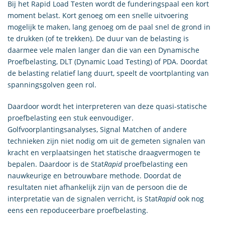
Bij het Rapid Load Testen wordt de funderingspaal een kort
moment belast. Kort genoeg om een snelle uitvoering
mogelijk te maken, lang genoeg om de paal snel de grond in
te drukken (of te trekken). De duur van de belasting is
daarmee vele malen langer dan die van een Dynamische
Proefbelasting, DLT (Dynamic Load Testing) of PDA. Doordat
de belasting relatief lang duurt, speelt de voortplanting van
spanningsgolven geen rol.
Daardoor wordt het interpreteren van deze quasi-statische
proefbelasting een stuk eenvoudiger.
Golfvoorplantingsanalyses, Signal Matchen of andere
technieken zijn niet nodig om uit de gemeten signalen van
kracht en verplaatsingen het statische draagvermogen te
bepalen. Daardoor is de Stat
Rapid
proefbelasting een
nauwkeurige en betrouwbare methode. Doordat de
resultaten niet afhankelijk zijn van de persoon die de
interpretatie van de signalen verricht, is Stat
Rapid
ook nog
eens een repoduceerbare proefbelasting.