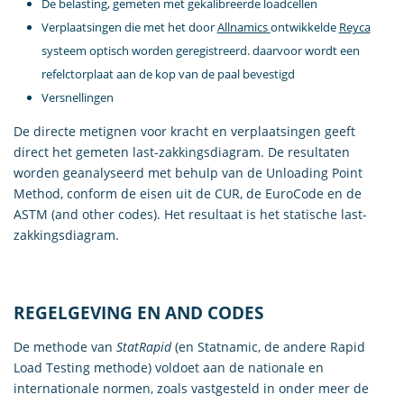
De belasting, gemeten met gekalibreerde loadcellen
Verplaatsingen die met het door
Allnamics
ontwikkelde
Reyca
systeem optisch worden geregistreerd. daarvoor wordt een
refelctorplaat aan de kop van de paal bevestigd
Versnellingen
De directe metignen voor kracht en verplaatsingen geeft
direct het gemeten last-zakkingsdiagram. De resultaten
worden geanalyseerd met behulp van de Unloading Point
Method, conform de eisen uit de CUR, de EuroCode en de
ASTM (and other codes). Het resultaat is het statische last-
zakkingsdiagram.
REGELGEVING EN AND CODES
De methode van
StatRapid
(en Statnamic, de andere Rapid
Load Testing methode) voldoet aan de nationale en
internationale normen, zoals vastgesteld in onder meer de