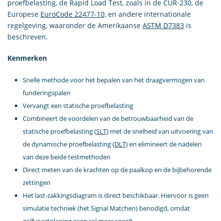
proefbelasting, de
Rapid Load Test
, zoals in de
CUR-230,
de
Europese
EuroCode 22477-10,
en andere internationale
regelgeving, waaronder de Amerikaanse
ASTM D7383
is
beschreven.
Kenmerken
Snelle methode voor het bepalen van het draagvermogen van
funderingspalen
Vervangt een statische proefbelasting
Combineert de voordelen van de betrouwbaarheid van de
statische proefbelasting (
SLT
)
met de snelheid van uitvoering van
de dynamische proefbelasting (
DLT
) en elimineert de nadelen
van deze beide testmethoden
Direct meten van de krachten op de paalkop en de bijbehorende
zettingen
Het last-zakkingsdiagram is direct beschikbaar. Hiervoor is geen
simulatie techniek (het Signal Matchen) benodigd, omdat