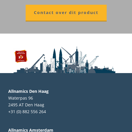
Contact over dit product
Allnamics Den Haag
Waterpas 96
2495 AT Den Haag
+31 (0) 882 556 264
Allnamics Amsterdam