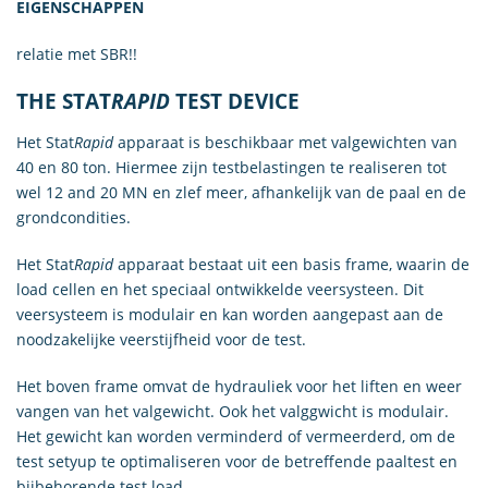
EIGENSCHAPPEN
relatie met SBR!!
THE STAT
RAPID
TEST DEVICE
Het Stat
Rapid
apparaat is beschikbaar met valgewichten van
40 en 80 ton. Hiermee zijn testbelastingen te realiseren tot
wel 12 and 20 MN en zlef meer, afhankelijk van de paal en de
grondcondities.
Het Stat
Rapid
apparaat bestaat uit een basis frame, waarin de
load cellen en het speciaal ontwikkelde veersysteen. Dit
veersysteem is modulair en kan worden aangepast aan de
noodzakelijke veerstijfheid voor de test.
Het boven frame omvat de hydrauliek voor het liften en weer
vangen van het valgewicht. Ook het valggwicht is modulair.
Het gewicht kan worden verminderd of vermeerderd, om de
test setyup te optimaliseren voor de betreffende paaltest en
bijbehorende test load.