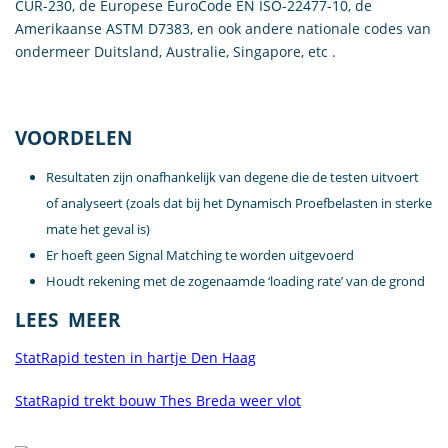
CUR-230,
de Europese
EuroCode EN ISO-22477-10
, de
Amerikaanse
ASTM D7383
, en ook andere nationale codes van
ondermeer Duitsland, Australie, Singapore, etc .
VOORDELEN
Resultaten zijn onafhankelijk van degene die de testen uitvoert
of analyseert (zoals dat bij het Dynamisch Proefbelasten in sterke
mate het geval is)
Er hoeft geen Signal Matching te worden uitgevoerd
Houdt rekening met de zogenaamde ‘loading rate’ van de grond
LEES MEER
StatRapid testen in hartje Den Haag
StatRapid trekt bouw Thes Breda weer vlot