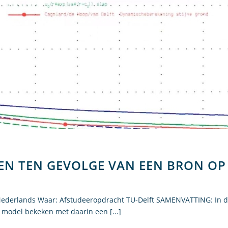
EN TEN GEVOLGE VAN EEN BRON OP
l: Nederlands Waar: Afstudeeropdracht TU-Delft SAMENVATTING: In d
ch model bekeken met daarin een [...]