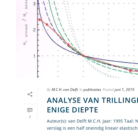
By
M.C.H. van Delft
In
publicaties
Posted
juni 1, 2019
ANALYSE VAN TRILLING
ENIGE DIEPTE
0
Auteur(s): van Delft M.C.H. Jaar: 1995 Taa
verslag is een half oneindig lineair elastis