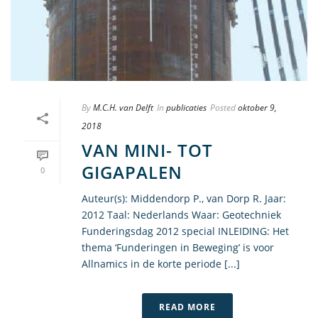
By
M.C.H. van Delft
In
publicaties
Posted
oktober 9,
2018
VAN MINI- TOT
GIGAPALEN
0
Auteur(s): Middendorp P., van Dorp R. Jaar:
2012 Taal: Nederlands Waar: Geotechniek
Funderingsdag 2012 special INLEIDING: Het
thema ‘Funderingen in Beweging’ is voor
Allnamics in de korte periode [...]
READ MORE