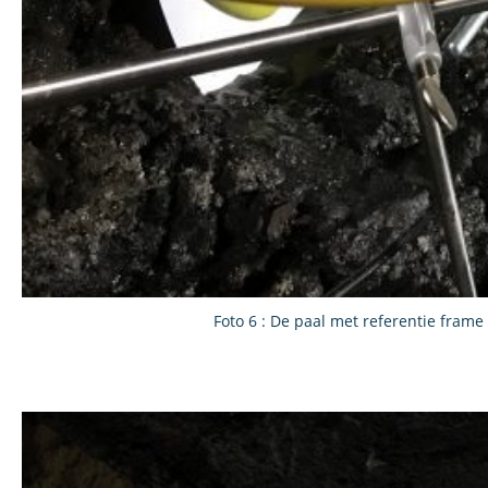
Foto 6 : De paal met referentie frame