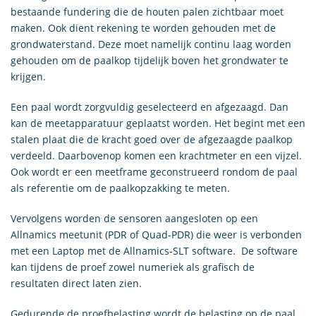
bestaande fundering die de houten palen zichtbaar moet
maken. Ook dient rekening te worden gehouden met de
grondwaterstand. Deze moet namelijk continu laag worden
gehouden om de paalkop tijdelijk boven het grondwater te
krijgen.
Een paal wordt zorgvuldig geselecteerd en afgezaagd. Dan
kan de meetapparatuur geplaatst worden. Het begint met een
stalen plaat die de kracht goed over de afgezaagde paalkop
verdeeld. Daarbovenop komen een krachtmeter en een vijzel.
Ook wordt er een meetframe geconstrueerd rondom de paal
als referentie om de paalkopzakking te meten.
Vervolgens worden de sensoren aangesloten op een
Allnamics meetunit (
PDR
of
Quad-PDR
) die weer is verbonden
met een Laptop met de
Allnamics-SLT
software. De software
kan tijdens de proef zowel numeriek als grafisch de
resultaten direct laten zien.
Gedurende de proefbelasting wordt de belasting op de paal