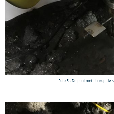
Foto 5 : De paal met daarop de s