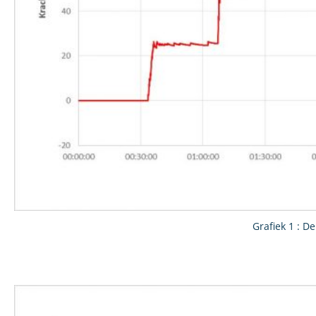
Grafiek 1 : D