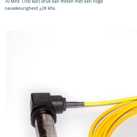
70 MPa (700 Bar) druk kan meten met een hoge
nauwkeurigheid
+
28 kPa.