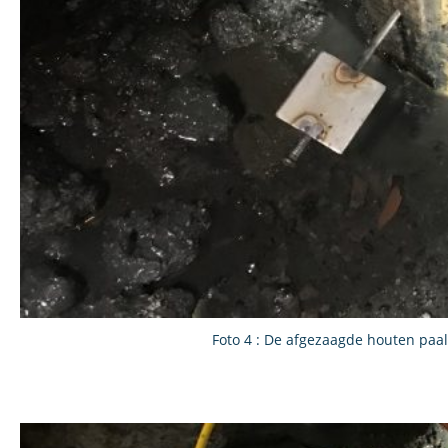
Foto 4 : De afgezaagde houten paa