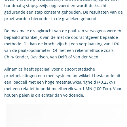
handmatig stapsgewijs opgevoerd en wordt de kracht
gedurende een stap constant gehouden. De resultaten van de
proef worden hieronder in de grafieken getoond.
De maximale draagkracht van de paal kan vervolgens worden
bepaald afhankelijk van de met de opdrachtgever bepaalde
methode. Dit kan de kracht zijn bij een verplaatsing van 10%
van de paalkopdiameter. Of met een rekenmethode zoals
Chin-Konder, Davidson, Van Delft of Van der Veen.
Allnamics heeft speciaal voor dit soort statische
proefbelastingen een meetsysteem ontwikkeld bestaande uit
een loadcell met een hoge meetnauwkeurigheid (
+
0.23kN)
met een relatief beperkt meetbereik van 1 MN (100 Ton). Voor
houten palen is dit echter dan voldoende.