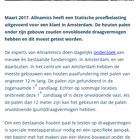
Maart 2017. Allnamics heeft een Statische proefbelasting
uitgevoerd voor een klant in Amsterdam. De houten palen
onder zijn gebouw zouden onvoldoende draagvermogen
hebben en dit moest getest worden.
De experts van Allnammics doen dagelijks
onderzoek
aan
nieuwe én bestaande funderingen. In Amsterdam, en ver
daarbuiten. In het centrum van Amsterdam hebben de
meeste gebouwen een houten paalfundering met palen van
ongeveer 12 m lang. De palen zijn gefundeerd in de
e
zogenaamde 1
zandlaag. Echter op sommige locaties
e
ontbreekt deze 1
zandlaag of is deze onvoldoende vast. Als
de palen dan 12 meter zijn kan het gebeuren dat de palen
onvoldoende (punt)draagvermogen hebben.
Om een bestaande houten paal te testen op draagvermogen
is speciale meetapparatuur nodig en een specifieke aanpak.
Het begint met het maken van een kleine bouwput onder de