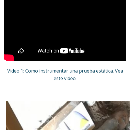
Video 1: Como instrumentar una prueba estática. Vea
este video.