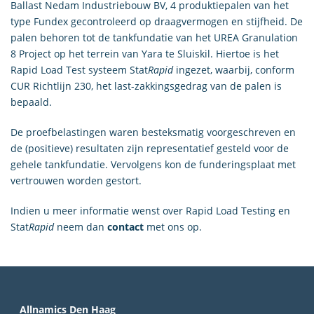
Ballast Nedam Industriebouw BV, 4 produktiepalen van het
type Fundex gecontroleerd op draagvermogen en stijfheid. De
palen behoren tot de tankfundatie van het UREA Granulation
8 Project op het terrein van Yara te Sluiskil. Hiertoe is het
Rapid Load Test systeem Stat
Rapid
ingezet, waarbij, conform
CUR Richtlijn 230, het last-zakkingsgedrag van de palen is
bepaald.
De proefbelastingen waren besteksmatig voorgeschreven en
de (positieve) resultaten zijn representatief gesteld voor de
gehele tankfundatie. Vervolgens kon de funderingsplaat met
vertrouwen worden gestort.
Indien u meer informatie wenst over Rapid Load Testing en
Stat
Rapid
neem dan
contact
met ons op.
Allnamics Den Haag