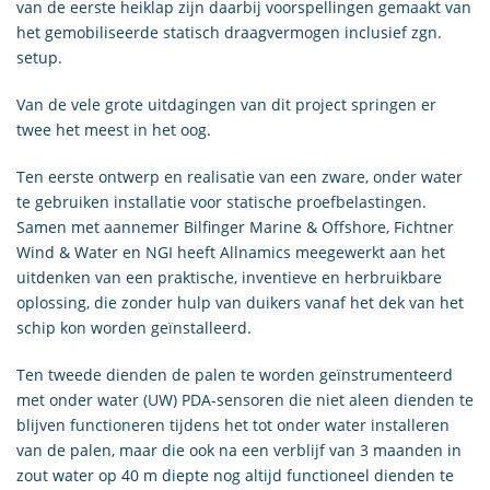
van de eerste heiklap zijn daarbij voorspellingen gemaakt van
het gemobiliseerde statisch draagvermogen inclusief zgn.
setup.
Van de vele grote uitdagingen van dit project springen er
twee het meest in het oog.
Ten eerste ontwerp en realisatie van een zware, onder water
te gebruiken installatie voor statische proefbelastingen.
Samen met aannemer Bilfinger Marine & Offshore, Fichtner
Wind & Water en NGI heeft Allnamics meegewerkt aan het
uitdenken van een praktische, inventieve en herbruikbare
oplossing, die zonder hulp van duikers vanaf het dek van het
schip kon worden geïnstalleerd.
Ten tweede dienden de palen te worden geïnstrumenteerd
met onder water (UW) PDA-sensoren die niet aleen dienden te
blijven functioneren tijdens het tot onder water installeren
van de palen, maar die ook na een verblijf van 3 maanden in
zout water op 40 m diepte nog altijd functioneel dienden te