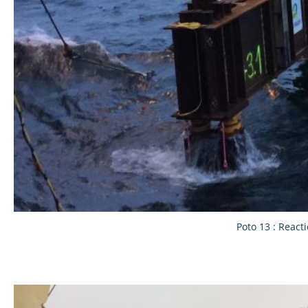
Poto 13 : React