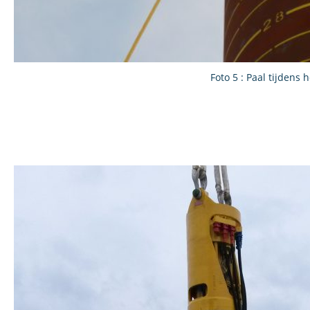
Foto 5 : Paal tijdens h