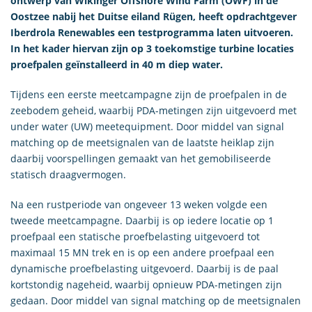
ontwerp van Wikinger Offshore Wind Farm (OWF) in de
Oostzee nabij het Duitse eiland Rügen, heeft opdrachtgever
Iberdrola Renewables een testprogramma laten uitvoeren.
In het kader hiervan zijn op 3 toekomstige turbine locaties
proefpalen geïnstalleerd in 40 m diep water.
Tijdens een eerste meetcampagne zijn de proefpalen in de
zeebodem geheid, waarbij PDA-metingen zijn uitgevoerd met
under water (UW) meetequipment. Door middel van signal
matching op de meetsignalen van de laatste heiklap zijn
daarbij voorspellingen gemaakt van het gemobiliseerde
statisch draagvermogen.
Na een rustperiode van ongeveer 13 weken volgde een
tweede meetcampagne. Daarbij is op iedere locatie op 1
proefpaal een statische proefbelasting uitgevoerd tot
maximaal 15 MN trek en is op een andere proefpaal een
dynamische proefbelasting uitgevoerd. Daarbij is de paal
kortstondig nageheid, waarbij opnieuw PDA-metingen zijn
gedaan. Door middel van signal matching op de meetsignalen