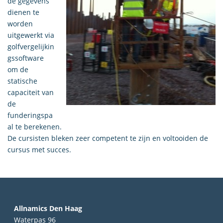
de gegevens
dienen te
worden
uitgewerkt via
golfvergelijkin
gssoftware
om de
statische
capaciteit van
de
funderingspa
al te berekenen.
De cursisten bleken zeer competent te zijn en voltooiden de
cursus met succes.
Allnamics Den Haag
Waterpas 96