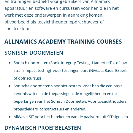
en trainingen bedoeld voor gebruikers van Allnamics
apparatuur en software en cursussen voor hen die in het
werk met deze onderwerpen in aanraking komen,
bijvoorbeeld als toezichthouder, opdrachtgever of
constructeur.
ALLNAMICS ACADEMY TRAINING COURSES
SONISCH DOORMETEN
Sonisch doormeten (Sonic Integrity Testing, ‘Hamertje Tik’ of low
strain impact testing) voor test ingenieurs (Niveau: Basis, Expert
of opfriscursus)
Sonische doormeten voor niet-testers. Voor hen die een basis
kennnis willen in de toepassingen, de mogelijkheden en de
beperkingen van het Sonisch Doormeten. Voor toezichthouders,
projectleiders, constructeurs en anderen.
AllWave-SIT voor het berekenen van de paalvorm uit SIT signalen
DYNAMISCH PROEFBELASTEN