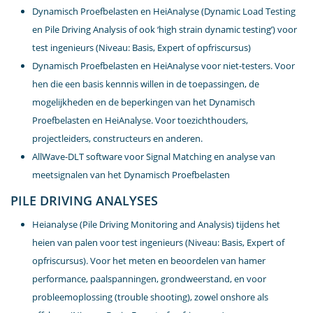
Dynamisch Proefbelasten en HeiAnalyse (Dynamic Load Testing
en Pile Driving Analysis of ook ‘high strain dynamic testing’) voor
test ingenieurs (Niveau: Basis, Expert of opfriscursus)
Dynamisch Proefbelasten en HeiAnalyse voor niet-testers. Voor
hen die een basis kennnis willen in de toepassingen, de
mogelijkheden en de beperkingen van het Dynamisch
Proefbelasten en HeiAnalyse. Voor toezichthouders,
projectleiders, constructeurs en anderen.
AllWave-DLT software voor Signal Matching en analyse van
meetsignalen van het Dynamisch Proefbelasten
PILE DRIVING ANALYSES
Heianalyse (Pile Driving Monitoring and Analysis) tijdens het
heien van palen voor test ingenieurs (Niveau: Basis, Expert of
opfriscursus). Voor het meten en beoordelen van hamer
performance, paalspanningen, grondweerstand, en voor
probleemoplossing (trouble shooting), zowel onshore als