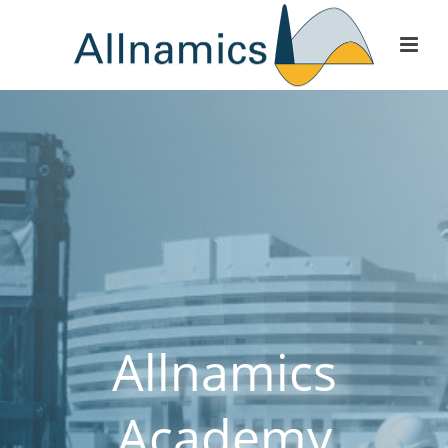
Allnamics
Academy