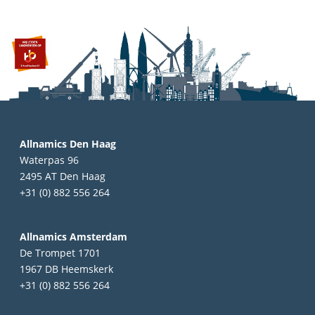
Allnamics Den Haag
Waterpas 96
2495 AT Den Haag
+31 (0) 882 556 264
Allnamics Amsterdam
De Trompet 1701
1967 DB Heemskerk
+31 (0) 882 556 264