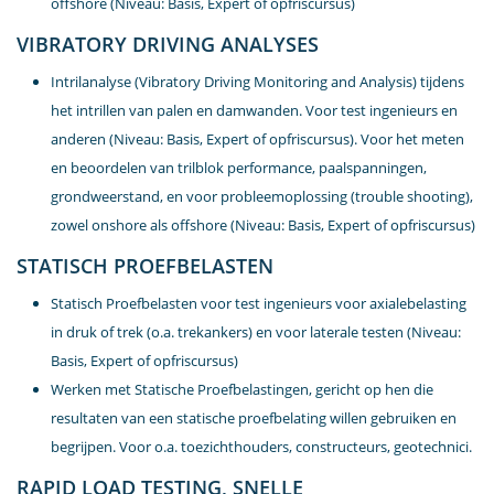
offshore (Niveau: Basis, Expert of opfriscursus)
VIBRATORY DRIVING ANALYSES
Intrilanalyse (Vibratory Driving Monitoring and Analysis) tijdens
het intrillen van palen en damwanden. Voor test ingenieurs en
anderen (Niveau: Basis, Expert of opfriscursus). Voor het meten
en beoordelen van trilblok performance, paalspanningen,
grondweerstand, en voor probleemoplossing (trouble shooting),
zowel onshore als offshore (Niveau: Basis, Expert of opfriscursus)
STATISCH PROEFBELASTEN
Statisch Proefbelasten voor test ingenieurs voor axialebelasting
in druk of trek (o.a. trekankers) en voor laterale testen (Niveau:
Basis, Expert of opfriscursus)
Werken met Statische Proefbelastingen, gericht op hen die
resultaten van een statische proefbelating willen gebruiken en
begrijpen. Voor o.a. toezichthouders, constructeurs, geotechnici.
RAPID LOAD TESTING, SNELLE