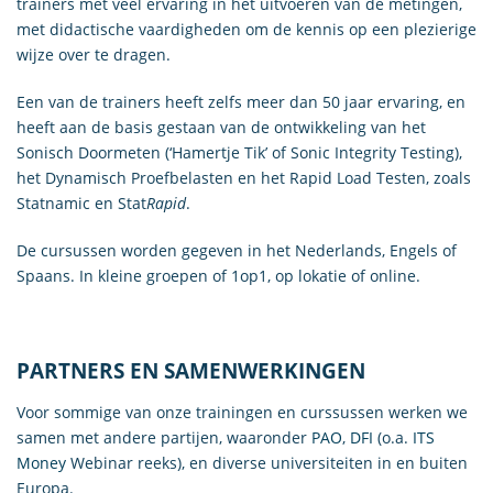
trainers met veel ervaring in het uitvoeren van de metingen,
met didactische vaardigheden om de kennis op een plezierige
wijze over te dragen.
Een van de trainers heeft zelfs meer dan 50 jaar ervaring, en
heeft aan de basis gestaan van de ontwikkeling van het
Sonisch Doormeten (‘Hamertje Tik’ of Sonic Integrity Testing),
het Dynamisch Proefbelasten en het Rapid Load Testen, zoals
Statnamic en Stat
Rapid
.
De cursussen worden gegeven in het Nederlands, Engels of
Spaans. In kleine groepen of 1op1, op lokatie of online.
PARTNERS EN SAMENWERKINGEN
Voor sommige van onze trainingen en curssussen werken we
samen met andere partijen, waaronder
PAO
,
DFI
(o.a.
ITS
Money
Webinar reeks), en diverse universiteiten in en buiten
Europa.