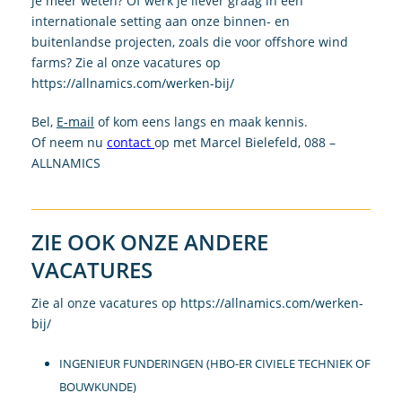
je meer weten? Of werk je liever graag in een
internationale setting aan onze binnen- en
buitenlandse projecten, zoals die voor offshore wind
farms? Zie al onze vacatures op
https://allnamics.com/werken-bij/
Bel,
E-mail
of kom eens langs en maak kennis.
Of neem nu
contact
op met Marcel Bielefeld, 088 –
ALLNAMICS
ZIE OOK ONZE ANDERE
VACATURES
Zie al onze vacatures op
https://allnamics.com/werken-
bij/
INGENIEUR FUNDERINGEN
(HBO-ER CIVIELE TECHNIEK OF
BOUWKUNDE)