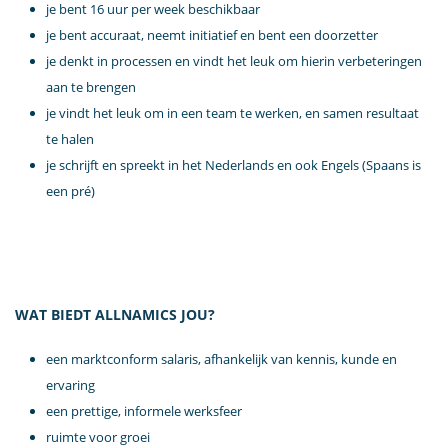
je bent 16 uur per week beschikbaar
je bent accuraat, neemt initiatief en bent een doorzetter
je denkt in processen en vindt het leuk om hierin verbeteringen
aan te brengen
je vindt het leuk om in een team te werken, en samen resultaat
te halen
je schrijft en spreekt in het Nederlands en ook Engels (Spaans is
een pré)
WAT BIEDT ALLNAMICS JOU?
een marktconform salaris, afhankelijk van kennis, kunde en
ervaring
een prettige, informele werksfeer
ruimte voor groei