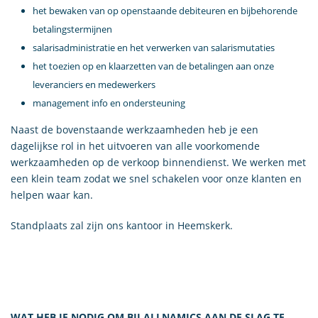
het bewaken van op openstaande debiteuren en bijbehorende
betalingstermijnen
salarisadministratie en het verwerken van salarismutaties
het toezien op en klaarzetten van de betalingen aan onze
leveranciers en medewerkers
management info en ondersteuning
Naast de bovenstaande werkzaamheden heb je een
dagelijkse rol in het uitvoeren van alle voorkomende
werkzaamheden op de verkoop binnendienst. We werken met
een klein team zodat we snel schakelen voor onze klanten en
helpen waar kan.
Standplaats zal zijn ons kantoor in Heemskerk.
WAT HEB JE NODIG OM BIJ ALLNAMICS AAN DE SLAG TE