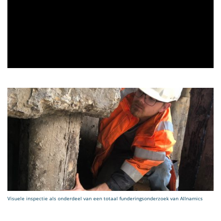
Visuele inspectie als onderdeel van een totaal funderingsonderzoek van Allnamics