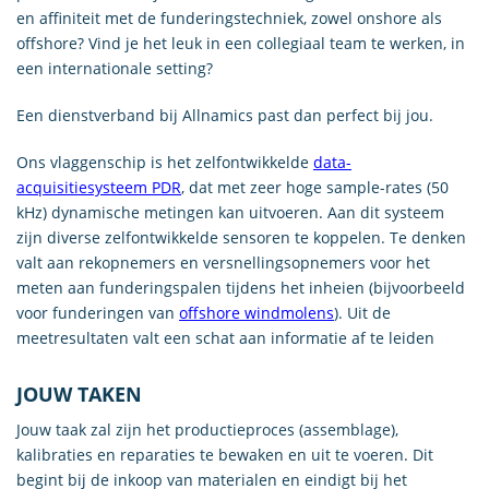
en affiniteit met de funderingstechniek, zowel onshore als
offshore? Vind je het leuk in een collegiaal team te werken, in
een internationale setting?
Een dienstverband bij Allnamics past dan perfect bij jou.
Ons vlaggenschip is het zelfontwikkelde
data-
acquisitiesysteem PDR
, dat met zeer hoge sample-rates (50
kHz) dynamische metingen kan uitvoeren. Aan dit systeem
zijn diverse zelfontwikkelde sensoren te koppelen. Te denken
valt aan rekopnemers en versnellingsopnemers voor het
meten aan funderingspalen tijdens het inheien (bijvoorbeeld
voor funderingen van
offshore windmolens
). Uit de
meetresultaten valt een schat aan informatie af te leiden
JOUW TAKEN
Jouw taak zal zijn het productieproces (assemblage),
kalibraties en reparaties te bewaken en uit te voeren. Dit
begint bij de inkoop van materialen en eindigt bij het