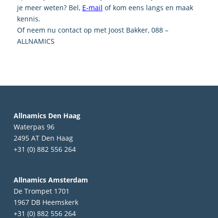
je meer weten? Bel,
E-mail
of kom eens langs en maak
kennis.
Of neem nu contact op met Joost Bakker, 088 –
ALLNAMICS
Allnamics Den Haag
Waterpas 96
2495 AT Den Haag
+31 (0) 882 556 264
Allnamics Amsterdam
De Trompet 1701
1967 DB Heemskerk
+31 (0) 882 556 264