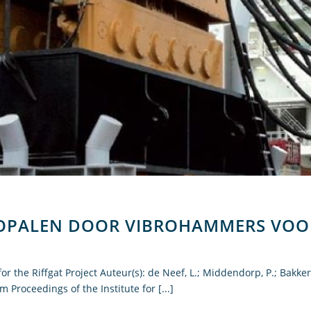
NOPALEN DOOR VIBROHAMMERS VOO
 the Riffgat Project Auteur(s): de Neef, L.; Middendorp, P.; Bakker,
 Proceedings of the Institute for [...]