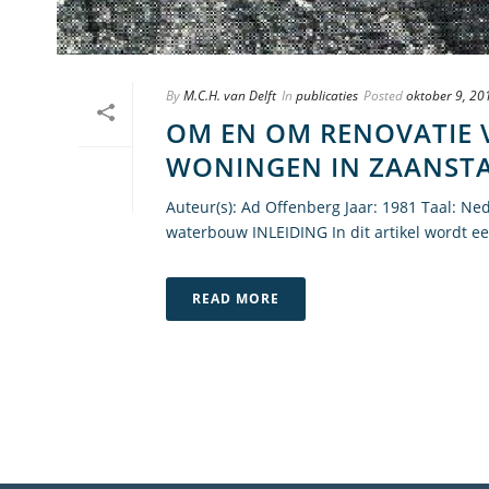
By
M.C.H. van Delft
In
publicaties
Posted
oktober 9, 20
OM EN OM RENOVATIE
WONINGEN IN ZAANST
Auteur(s): Ad Offenberg Jaar: 1981 Taal: Ne
waterbouw INLEIDING In dit artikel wordt ee
READ MORE