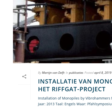
By
Martijn van Delft
In
publicaties
Posted
april 8, 2019
INSTALLATIE VAN MO
HET RIFFGAT-PROJECT
Installation of Monopiles by Vibrohammers for
Jaar: 2013 Taal: Engels Waar: Pfahlsymposium