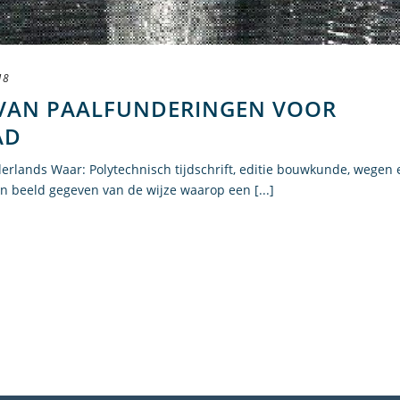
18
 VAN PAALFUNDERINGEN VOOR
AD
derlands Waar: Polytechnisch tijdschrift, editie bouwkunde, wegen 
n beeld gegeven van de wijze waarop een [...]