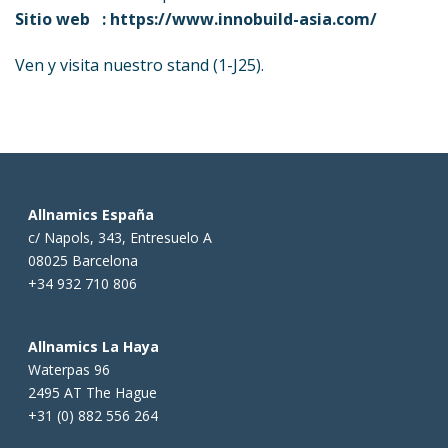
Sitio web :
https://www.innobuild-asia.com/
Ven y visita nuestro stand (1-J25).
Allnamics España
c/ Napols, 343, Entresuelo A
08025 Barcelona
+34 932 710 806
Allnamics La Haya
Waterpas 96
2495 AT The Hague
+31 (0) 882 556 264