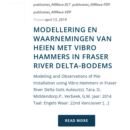
publicaties_AllWave-DLT
,
publicaties_AllWave-PDP
,
publicaties_AllWave-VDP
Posted
april 13, 2019
MODELLERING EN
WAARNEMINGEN VAN
HEIEN MET VIBRO
HAMMERS IN FRASER
RIVER DELTA-BODEMS
Modeling and Observations of Pile
Installation using Vibro Hammers in Fraser
River Delta Soils Auteur(s): Tara, D.,
Middendorp.P., Verbeek, G.M. Jaar: 2014
Taal: Engels Waar: 22nd Vancouver [...]
READ MORE