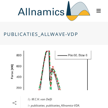
PUBLICATIES_ALLWAVE-VDP
By
M.C.H. van Delft
In
publicaties
,
publicaties_Allnamics-VDA
,