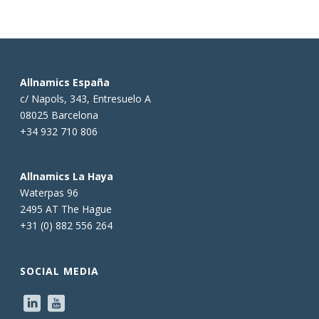
Allnamics España
c/ Napols, 343, Entresuelo A
08025 Barcelona
+34 932 710 806
Allnamics La Haya
Waterpas 96
2495 AT The Hague
+31 (0) 882 556 264
SOCIAL MEDIA