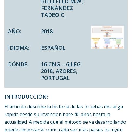
BIELEFELD M.W.;
FERNÁNDEZ
TADEO C.
AÑO:
2018
IDIOMA:
ESPAÑOL
DÓNDE:
16 CNG – 6JLEG
2018, AZORES,
PORTUGAL
INTRODUCCIÓN:
El articulo describe la historia de las pruebas de carga
rápida desde su invención hace 40 años hasta la
actualidad. A medida que el método se va desarrollando
puede observarse como cada vez más países incluyen