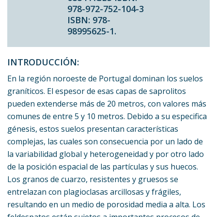
978-972-752-104-3
ISBN: 978-
98995625-1.
INTRODUCCIÓN:
En la región noroeste de Portugal dominan los suelos
graníticos. El espesor de esas capas de saprolitos
pueden extenderse más de 20 metros, con valores más
comunes de entre 5 y 10 metros. Debido a su especifica
génesis, estos suelos presentan características
complejas, las cuales son consecuencia por un lado de
la variabilidad global y heterogeneidad y por otro lado
de la posición espacial de las partículas y sus huecos.
Los granos de cuarzo, resistentes y gruesos se
entrelazan con plagioclasas arcillosas y frágiles,
resultando en un medio de porosidad media a alta. Los
feldespatos están sujetos a importantes procesos de