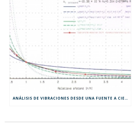
ANÁLISIS DE VIBRACIONES DESDE UNA FUENTE A CIERTA PROFUNDIDAD