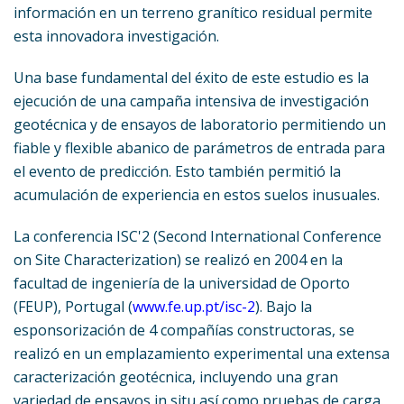
información en un terreno granítico residual permite
esta innovadora investigación.
Una base fundamental del éxito de este estudio es la
ejecución de una campaña intensiva de investigación
geotécnica y de ensayos de laboratorio permitiendo un
fiable y flexible abanico de parámetros de entrada para
el evento de predicción. Esto también permitió la
acumulación de experiencia en estos suelos inusuales.
La conferencia ISC'2 (Second International Conference
on Site Characterization) se realizó en 2004 en la
facultad de ingeniería de la universidad de Oporto
(FEUP), Portugal (
www.fe.up.pt/isc-2
). Bajo la
esponsorización de 4 compañías constructoras, se
realizó en un emplazamiento experimental una extensa
caracterización geotécnica, incluyendo una gran
variedad de ensayos in situ así como pruebas de carga.