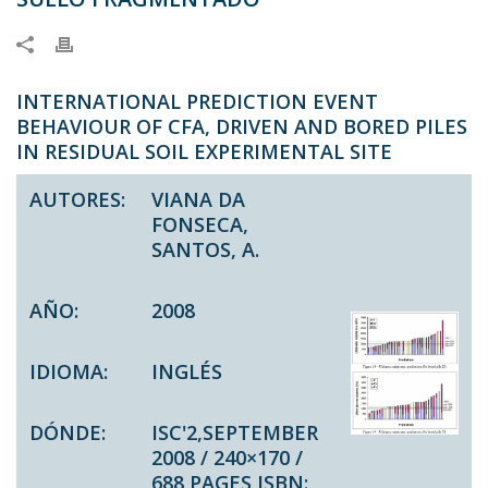
INTERNATIONAL PREDICTION EVENT
BEHAVIOUR OF CFA, DRIVEN AND BORED PILES
IN RESIDUAL SOIL EXPERIMENTAL SITE
AUTORES:
VIANA DA
FONSECA,
SANTOS, A.
AÑO:
2008
IDIOMA:
INGLÉS
DÓNDE:
ISC'2,SEPTEMBER
2008 / 240×170 /
688 PAGES ISBN: