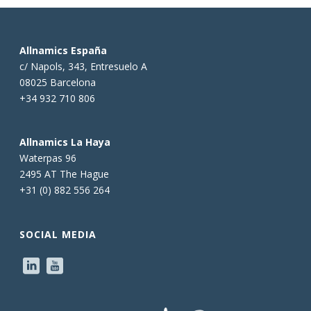
Allnamics España
c/ Napols, 343, Entresuelo A
08025 Barcelona
+34 932 710 806
Allnamics La Haya
Waterpas 96
2495 AT The Hague
+31 (0) 882 556 264
SOCIAL MEDIA