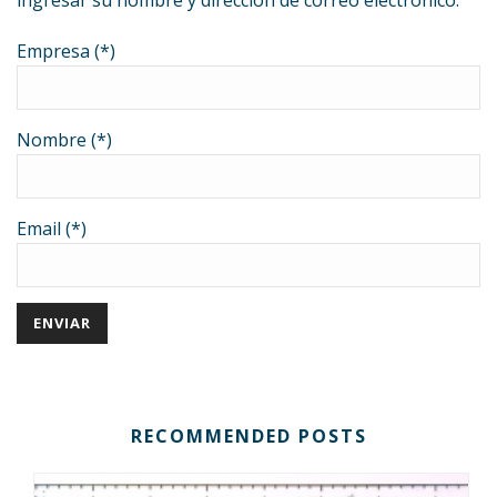
ingresar su nombre y dirección de correo electrónico.
Empresa (*)
Nombre (*)
Email (*)
RECOMMENDED POSTS