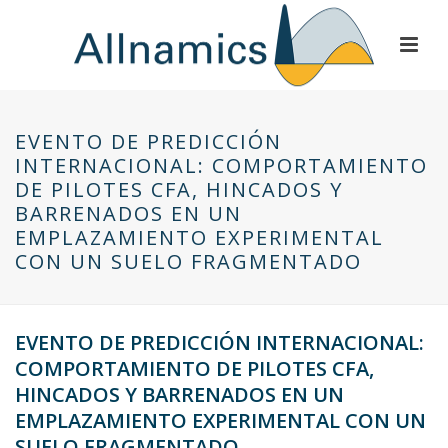
EVENTO DE PREDICCIÓN
INTERNACIONAL: COMPORTAMIENTO
DE PILOTES CFA, HINCADOS Y
BARRENADOS EN UN
EMPLAZAMIENTO EXPERIMENTAL
CON UN SUELO FRAGMENTADO
EVENTO DE PREDICCIÓN INTERNACIONAL:
COMPORTAMIENTO DE PILOTES CFA,
HINCADOS Y BARRENADOS EN UN
EMPLAZAMIENTO EXPERIMENTAL CON UN
SUELO FRAGMENTADO