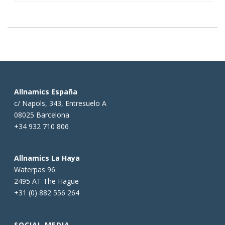
Allnamics España
c/ Napols, 343, Entresuelo A
08025 Barcelona
+34 932 710 806
Allnamics La Haya
Waterpas 96
2495 AT The Hague
+31 (0) 882 556 264
SOCIAL MEDIA