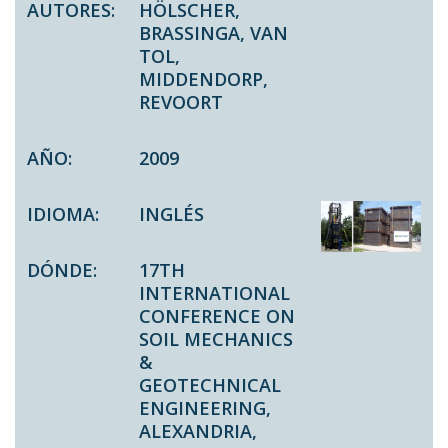
AUTORES:
HÖLSCHER,
BRASSINGA, VAN
TOL,
MIDDENDORP,
REVOORT
AÑO:
2009
IDIOMA:
INGLÉS
DÓNDE:
17TH
INTERNATIONAL
CONFERENCE ON
SOIL MECHANICS
&
GEOTECHNICAL
ENGINEERING,
ALEXANDRIA,