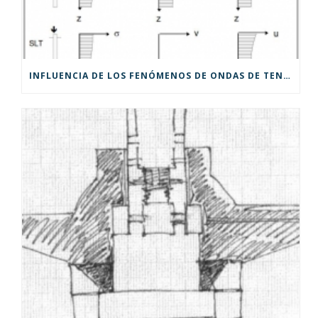
INFLUENCIA DE LOS FENÓMENOS DE ONDAS DE TENSIÓN DURANTE LAS PRUEBAS DE CARGA STATNAMIC