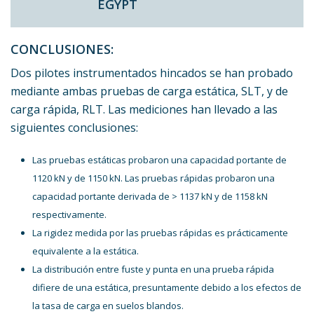
EGYPT
CONCLUSIONES:
Dos pilotes instrumentados hincados se han probado
mediante ambas pruebas de carga estática, SLT, y de
carga rápida, RLT. Las mediciones han llevado a las
siguientes conclusiones:
Las pruebas estáticas probaron una capacidad portante de
1120 kN y de 1150 kN. Las pruebas rápidas probaron una
capacidad portante derivada de > 1137 kN y de 1158 kN
respectivamente.
La rigidez medida por las pruebas rápidas es prácticamente
equivalente a la estática.
La distribución entre fuste y punta en una prueba rápida
difiere de una estática, presuntamente debido a los efectos de
la tasa de carga en suelos blandos.