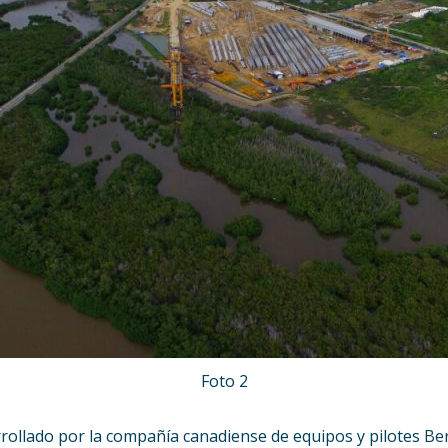
Foto 2
rrollado por la compañía canadiense de equipos y pilotes
Be