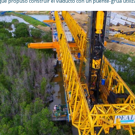
ue propuso construir el viaducto con un puente-grúa util