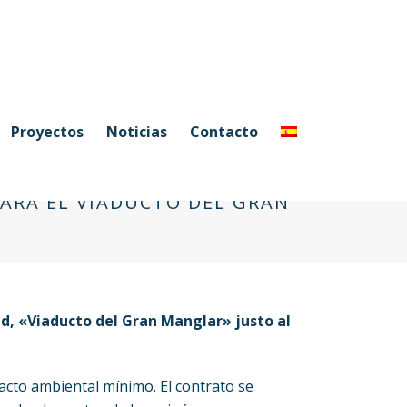
Proyectos
Noticias
Contacto
PARA EL VIADUCTO DEL GRAN
d, «Viaducto del Gran Manglar» justo al
acto ambiental mínimo. El contrato se