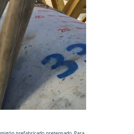
rmigón prefabricado pretensado. Para