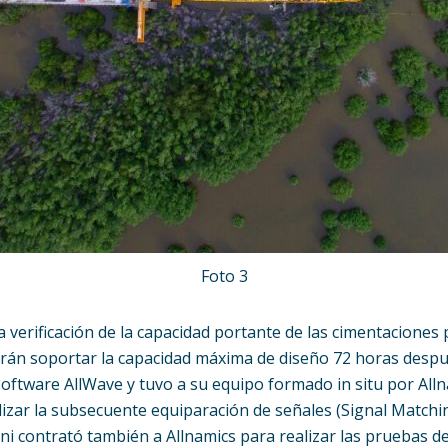
Foto 3
a verificación de la capacidad portante de las cimentaciones
berán soportar la capacidad máxima de diseño 72 horas despu
oftware AllWave y tuvo a su equipo formado in situ por Allna
lizar la subsecuente equiparación de señales (Signal Matching
ani contrató también a Allnamics para realizar las pruebas d