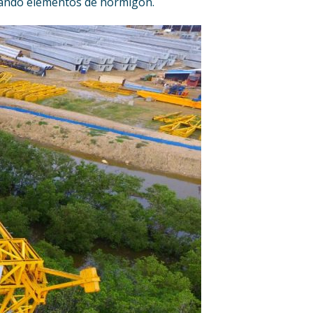
izando elementos de hormigón.