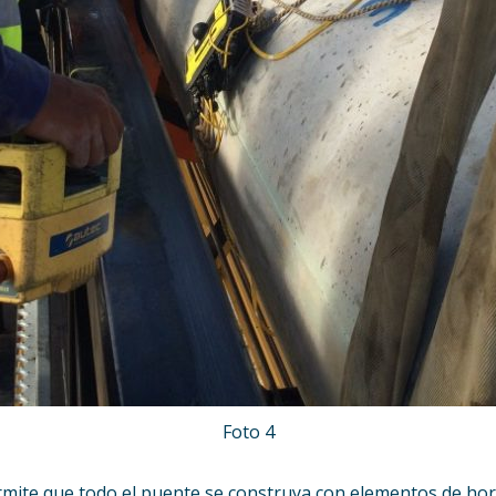
Foto 4
rmite que todo el puente se construya con elementos de ho