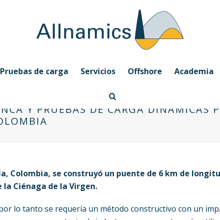
Pruebas de carga
Servicios
Offshore
Academia
INCA Y PRUEBAS DE CARGA DINÁMICAS 
OLOMBIA
a, Colombia, se construyó un puente de 6 km de longitu
 la Ciénaga de la Virgen.
or lo tanto se requería un método constructivo con un imp