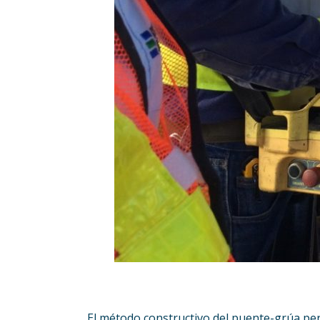
El método constructivo del puente-grúa pe