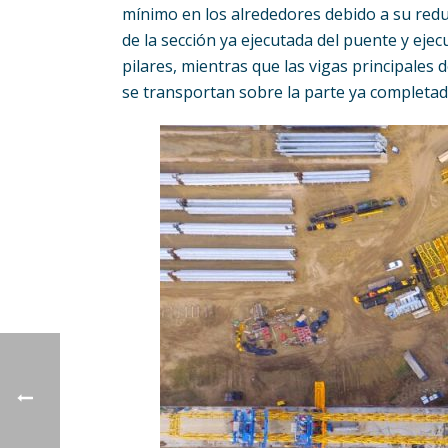
mínimo en los alrededores debido a su reduc
de la sección ya ejecutada del puente y ejec
pilares, mientras que las vigas principales d
se transportan sobre la parte ya completada