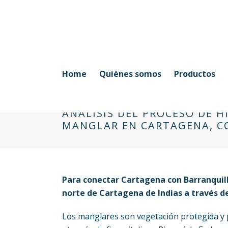
Home
Quiénes somos
Productos
ANÁLISIS DEL PROCESO DE H
MANGLAR EN CARTAGENA, C
Para conectar Cartagena con Barranquill
norte de Cartagena de Indias a través de
Los manglares son vegetación protegida y p