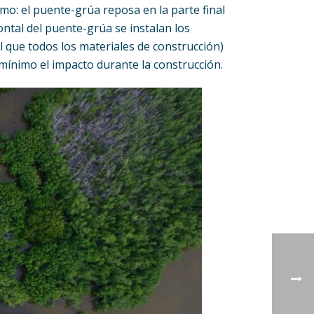
mo: el puente-grúa reposa en la parte final
rontal del puente-grúa se instalan los
ual que todos los materiales de construcción)
 mínimo el impacto durante la construcción.