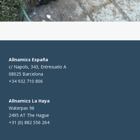
Allnamics España
c/ Napols, 343, Entresuelo A
08025 Barcelona
+34 932 710 806
Allnamics La Haya
Waterpas 96
2495 AT The Hague
+31 (0) 882 556 264