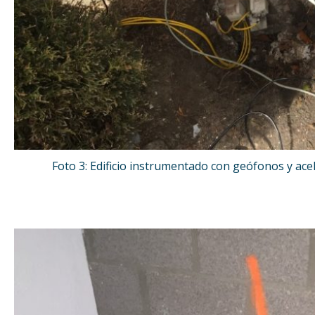
Foto 3: Edificio instrumentado con geófonos y ac