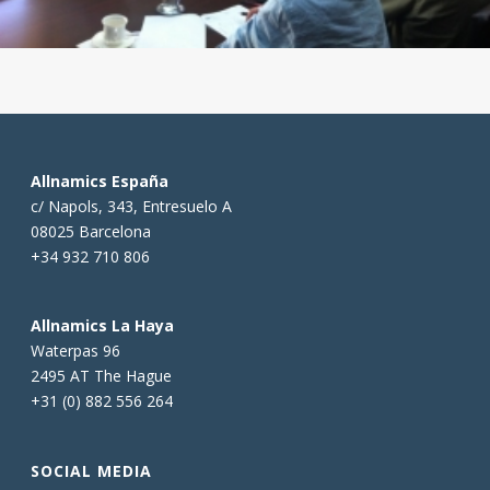
Allnamics España
c/ Napols, 343, Entresuelo A
08025 Barcelona
+34 932 710 806
Allnamics La Haya
Waterpas 96
2495 AT The Hague
+31 (0) 882 556 264
SOCIAL MEDIA