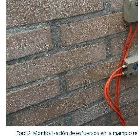
Foto 2: Monitorización de esfuerzos en la mamposterí