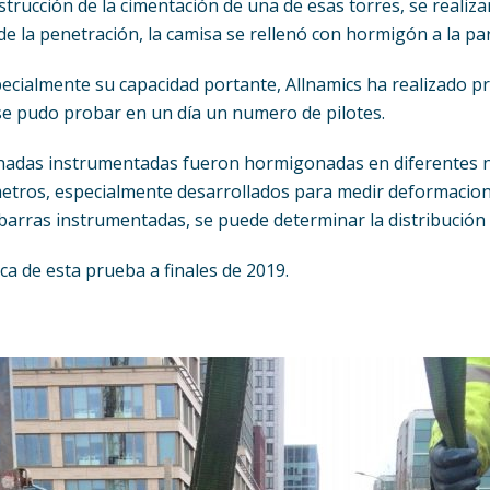
strucción de la cimentación de una de esas torres, se realiz
 de la penetración, la camisa se rellenó con hormigón a la p
 especialmente su capacidad portante, Allnamics ha realizado
, se pudo probar en un día un numero de pilotes.
adas instrumentadas fueron hormigonadas en diferentes niv
ros, especialmente desarrollados para medir deformaciones
 barras instrumentadas, se puede determinar la distribución de
ca de esta prueba a finales de 2019.