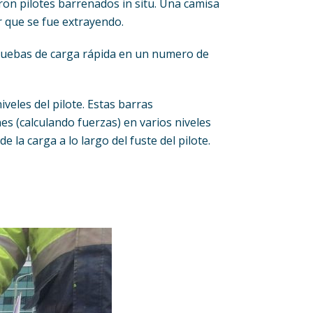
aron pilotes barrenados in situ. Una camisa
ar que se fue extrayendo.
 pruebas de carga rápida en un numero de
eles del pilote. Estas barras
 (calculando fuerzas) en varios niveles
 la carga a lo largo del fuste del pilote.