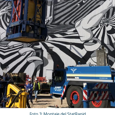
Foto 3: Montaje del StatRapid