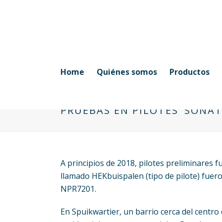
Home
Quiénes somos
Productos
PRUEBAS EN PILOTES ‘SONAT
A principios de 2018, pilotes preliminares f
llamado HEKbuispalen (tipo de pilote) fuer
NPR7201.
En Spuikwartier, un barrio cerca del centro 