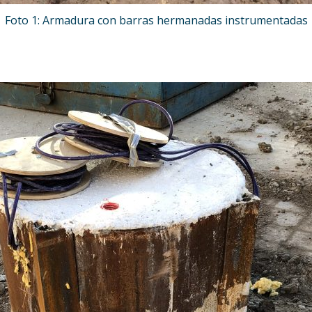
Foto 1: Armadura con barras hermanadas instrumentadas