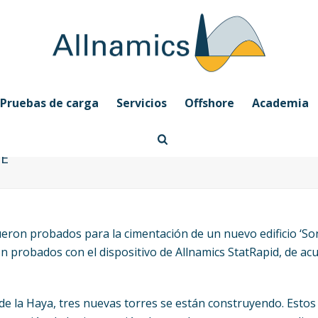
Pruebas de carga
Servicios
Offshore
Academia
E’
ueron probados para la cimentación de un nuevo edificio ‘Son
on probados con el dispositivo de Allnamics StatRapid, de a
de la Haya, tres nuevas torres se están construyendo. Estos 