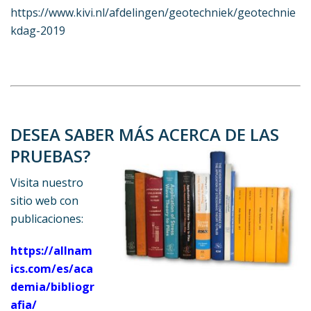
https://www.kivi.nl/afdelingen/geotechniek/geotechnie
kdag-2019
DESEA SABER MÁS ACERCA DE LAS
PRUEBAS?
Visita nuestro
sitio web con
publicaciones:
https://allnam
ics.com/es/aca
demia/bibliogr
afia/