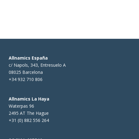
Allnamics España
c/ Napols, 343, Entresuelo A
08025 Barcelona
+34 932 710 806
Allnamics La Haya
Waterpas 96
2495 AT The Hague
+31 (0) 882 556 264