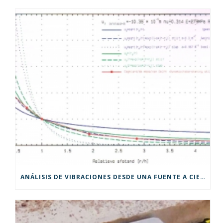
ANÁLISIS DE VIBRACIONES DESDE UNA FUENTE A CIERTA PROFUNDIDAD