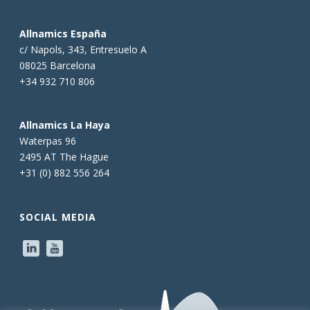
Allnamics España
c/ Napols, 343, Entresuelo A
08025 Barcelona
+34 932 710 806
Allnamics La Haya
Waterpas 96
2495 AT The Hague
+31 (0) 882 556 264
SOCIAL MEDIA