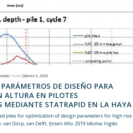
icaties
Posted
febrero 5, 2020
 PARÁMETROS DE DISEÑO PARA
N ALTURA EN PILOTES
 MEDIANTE STATRAPID EN LA HAYA
d piles for optimization of design parameters for high rise
: van Dorp, van Delft, IJnsen Año: 2019 Idioma: Inglés