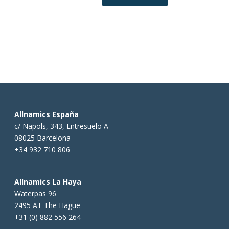
Allnamics España
c/ Napols, 343, Entresuelo A
08025 Barcelona
+34 932 710 806
Allnamics La Haya
Waterpas 96
2495 AT The Hague
+31 (0) 882 556 264