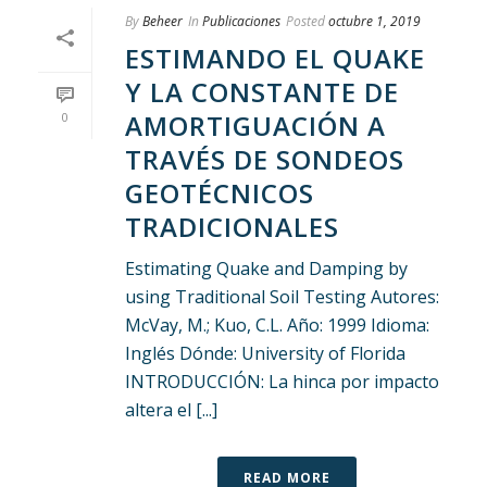
By
Beheer
In
Publicaciones
Posted
octubre 1, 2019
ESTIMANDO EL QUAKE
Y LA CONSTANTE DE
AMORTIGUACIÓN A
0
TRAVÉS DE SONDEOS
GEOTÉCNICOS
TRADICIONALES
Estimating Quake and Damping by
using Traditional Soil Testing Autores:
McVay, M.; Kuo, C.L. Año: 1999 Idioma:
Inglés Dónde: University of Florida
INTRODUCCIÓN: La hinca por impacto
altera el [...]
READ MORE