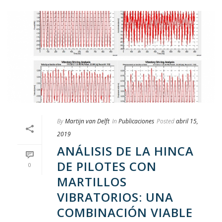
By
Martijn van Delft
In
Publicaciones
Posted
abril 15,
2019
ANÁLISIS DE LA HINCA
DE PILOTES CON
0
MARTILLOS
VIBRATORIOS: UNA
COMBINACIÓN VIABLE