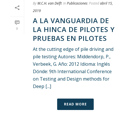
By
M.C.H. van Delft
In
Publicaciones
Posted
abril 15,
2019
A LA VANGUARDIA DE
LA HINCA DE PILOTES Y
0
PRUEBAS EN PILOTES
At the cutting edge of pile driving and
pile testing Autores: Middendorp, P.,
Verbeek, G. Año: 2012 Idioma: Inglés
Dónde: 9th International Conference
on Testing and Design methods for
Deep [...]
READ MORE