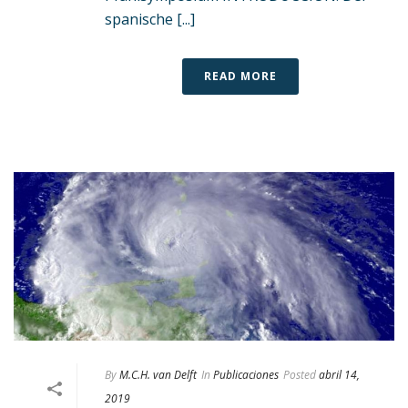
spanische [...]
READ MORE
By
M.C.H. van Delft
In
Publicaciones
Posted
abril 14,
2019