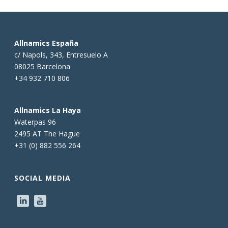
Allnamics España
c/ Napols, 343, Entresuelo A
08025 Barcelona
+34 932 710 806
Allnamics La Haya
Waterpas 96
2495 AT The Hague
+31 (0) 882 556 264
SOCIAL MEDIA