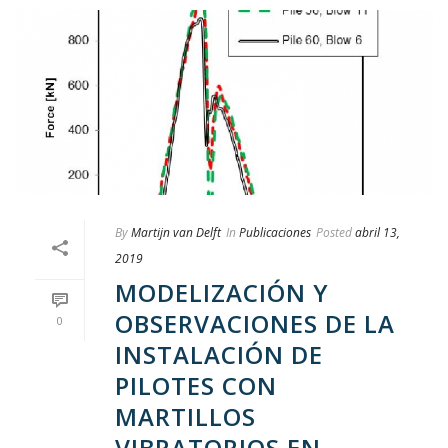
By
Martijn van Delft
In
Publicaciones
Posted
abril 13,
2019
MODELIZACIÓN Y
OBSERVACIONES DE LA
0
INSTALACIÓN DE
PILOTES CON
MARTILLOS
VIBRATORIOS EN