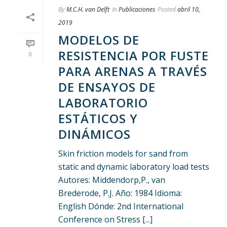
By
M.C.H. van Delft
In
Publicaciones
Posted
abril 10,
2019
MODELOS DE
RESISTENCIA POR FUSTE
0
PARA ARENAS A TRAVÉS
DE ENSAYOS DE
LABORATORIO
ESTÁTICOS Y
DINÁMICOS
Skin friction models for sand from
static and dynamic laboratory load tests
Autores: Middendorp,P., van
Brederode, P.J. Año: 1984 Idioma:
English Dónde: 2nd International
Conference on Stress [...]