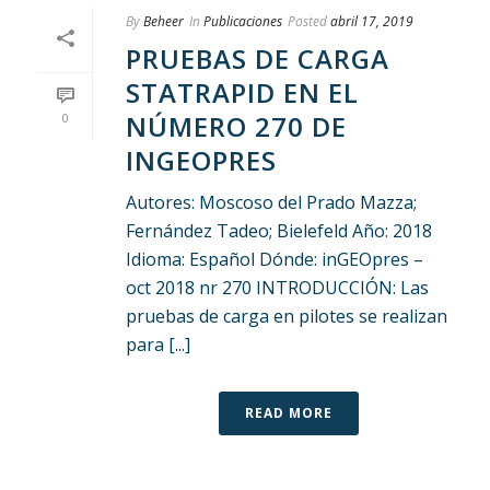
By
Beheer
In
Publicaciones
Posted
abril 17, 2019
PRUEBAS DE CARGA
STATRAPID EN EL
NÚMERO 270 DE
0
INGEOPRES
Autores: Moscoso del Prado Mazza;
Fernández Tadeo; Bielefeld Año: 2018
Idioma: Español Dónde: inGEOpres –
oct 2018 nr 270 INTRODUCCIÓN: Las
pruebas de carga en pilotes se realizan
para [...]
READ MORE