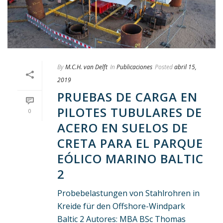
By
M.C.H. van Delft
In
Publicaciones
Posted
abril 15,
2019
PRUEBAS DE CARGA EN
PILOTES TUBULARES DE
0
ACERO EN SUELOS DE
CRETA PARA EL PARQUE
EÓLICO MARINO BALTIC
2
Probebelastungen von Stahlrohren in
Kreide für den Offshore-Windpark
Baltic 2 Autores: MBA BSc Thomas