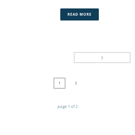
READ MORE
1
2
page
1
of
2