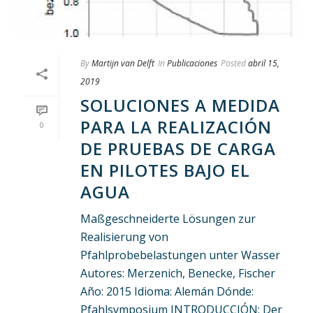
By
Martijn van Delft
In
Publicaciones
Posted
abril 15,
2019
SOLUCIONES A MEDIDA
PARA LA REALIZACIÓN
0
DE PRUEBAS DE CARGA
EN PILOTES BAJO EL
AGUA
Maßgeschneiderte Lösungen zur
Realisierung von
Pfahlprobebelastungen unter Wasser
Autores: Merzenich, Benecke, Fischer
Año: 2015 Idioma: Alemán Dónde:
Pfahlsymposium INTRODUCCIÓN: Der