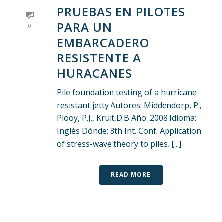
PRUEBAS EN PILOTES
PARA UN
0
EMBARCADERO
RESISTENTE A
HURACANES
Pile foundation testing of a hurricane
resistant jetty Autores: Middendorp, P.,
Plooy, P.J., Kruit,D.B Año: 2008 Idioma:
Inglés Dónde: 8th Int. Conf. Application
of stress-wave theory to piles, [...]
READ MORE