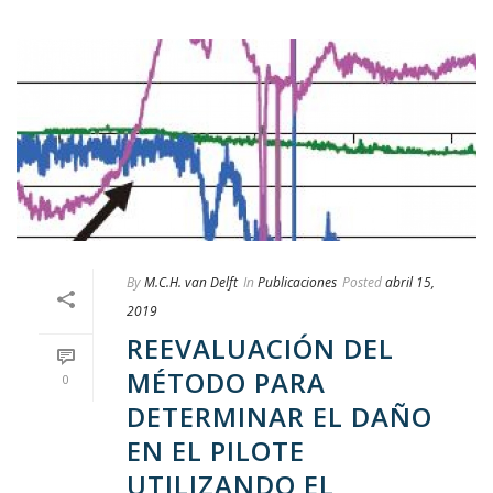
By
M.C.H. van Delft
In
Publicaciones
Posted
abril 15,
2019
REEVALUACIÓN DEL
MÉTODO PARA
0
DETERMINAR EL DAÑO
EN EL PILOTE
UTILIZANDO EL